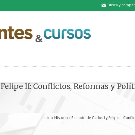
Busca y compart
Felipe II: Conflictos, Reformas y Polí
Inicio
»
Historia
» Reinado de Carlos I y Felipe II: Confl