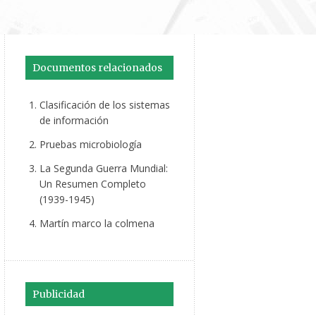
Documentos relacionados
Clasificación de los sistemas
de información
Pruebas microbiología
La Segunda Guerra Mundial:
Un Resumen Completo
(1939-1945)
Martín marco la colmena
Publicidad