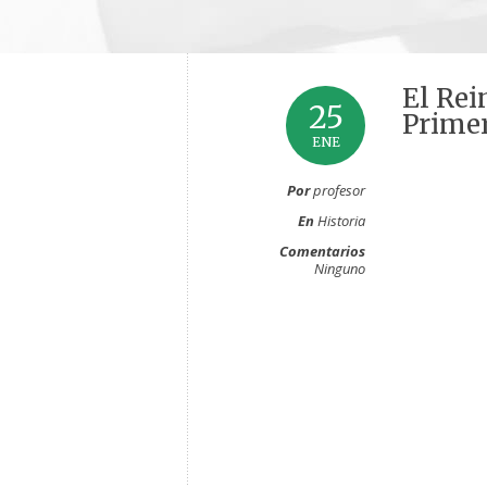
El Rei
25
Primer
ENE
Por
profesor
En
Historia
Comentarios
Ninguno