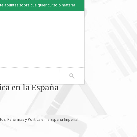
e apuntes sobre cualquier curso o materia
tica en la España
ictos, Reformas y Política en la España Imperial