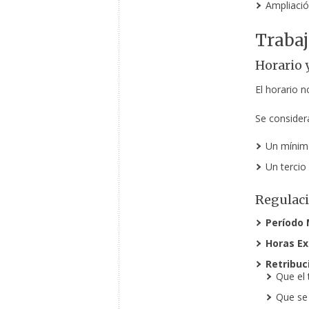
Ampliació
Traba
Horario 
El horario n
Se conside
Un mínimo
Un tercio
Regulaci
Período
Horas Ex
Retribuc
Que el 
Que se