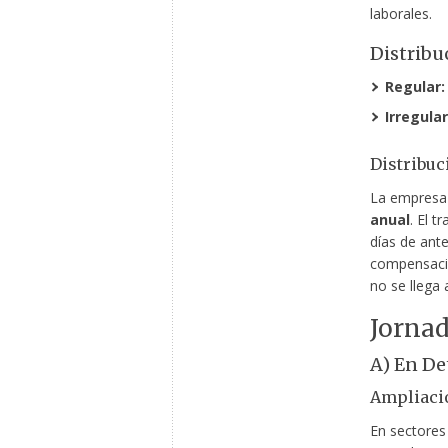
laborales.
Distribu
Regular:
Irregular
Distribuc
La empresa 
anual
. El 
días de ant
compensació
no se llega
Jornad
A) En De
Ampliaci
En sectores