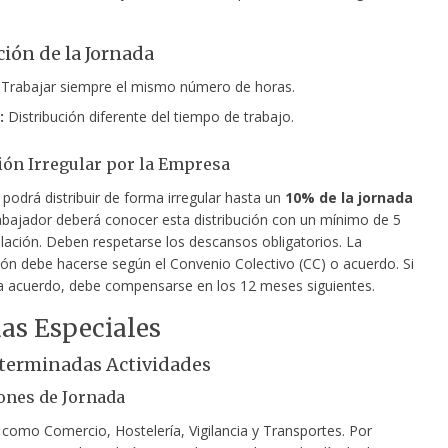
ción de la Jornada
Trabajar siempre el mismo número
de horas.
:
Distribución diferente del tiempo de trabajo.
ión Irregular por la Empresa
podrá distribuir de forma irregular hasta un
10% de la jornada
trabajador deberá conocer esta distribución con un mínimo de 5
elación. Deben respetarse los descansos obligatorios. La
n debe hacerse según el Convenio Colectivo (CC) o acuerdo. Si
 a acuerdo, debe compensarse en los 12 meses siguientes.
as Especiales
terminadas Actividades
ones de Jornada
 como Comercio, Hostelería, Vigilancia y Transportes. Por