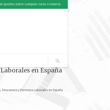
e apuntes sobre cualquier curso o materia
 Laborales en España
a, Descansos y Permisos Laborales en España