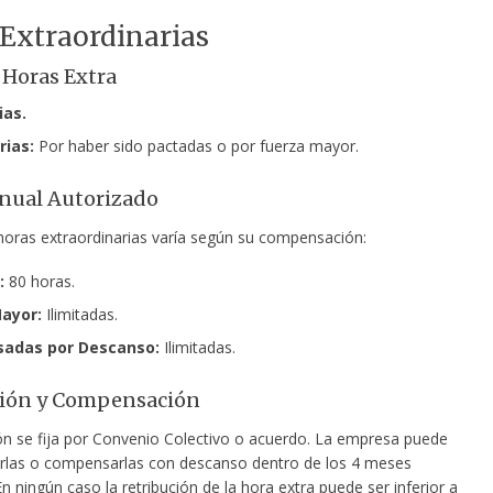
Extraordinarias
 Horas Extra
ias.
rias:
Por haber sido pactadas o por fuerza mayor.
nual Autorizado
 horas extraordinarias varía según su compensación:
:
80 horas.
ayor:
Ilimitadas.
adas por Descanso:
Ilimitadas.
ción y Compensación
ión se fija por Convenio Colectivo o acuerdo. La empresa puede
arlas o compensarlas con descanso dentro de los 4 meses
En ningún caso la retribución de la hora extra puede ser inferior a