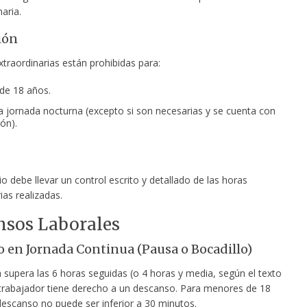
naria.
ión
traordinarias están prohibidas para:
de 18 años.
a jornada nocturna (excepto si son necesarias y se cuenta con
ón).
o debe llevar un control escrito y detallado de las horas
ias realizadas.
nsos Laborales
 en Jornada Continua (Pausa o Bocadillo)
a supera las 6 horas seguidas (o 4 horas y media, según el texto
el trabajador tiene derecho a un descanso. Para menores de 18
descanso no puede ser inferior a 30 minutos.