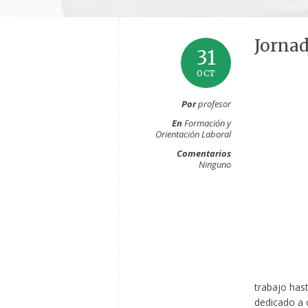
Jornad
31
OCT
Por
profesor
En
Formación y
Orientación Laboral
Comentarios
Ninguno
trabajo hast
dedicado a 