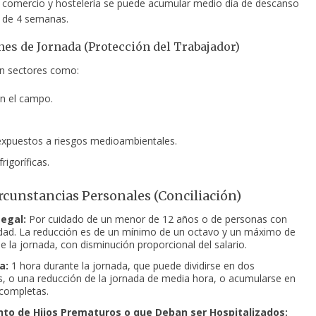
 comercio y hostelería se puede acumular medio día de descanso
 de 4 semanas.
es de Jornada (Protección del Trabajador)
en sectores como:
n el campo.
xpuestos a riesgos medioambientales.
igoríficas.
ircunstancias Personales (Conciliación)
egal:
Por cuidado de un menor de 12 años o de personas con
dad. La reducción es de un mínimo de un octavo y un máximo de
de la jornada, con disminución proporcional del salario.
a:
1 hora durante la jornada, que puede dividirse en dos
s, o una reducción de la jornada de media hora, o acumularse en
completas.
to de Hijos Prematuros o que Deban ser Hospitalizados: