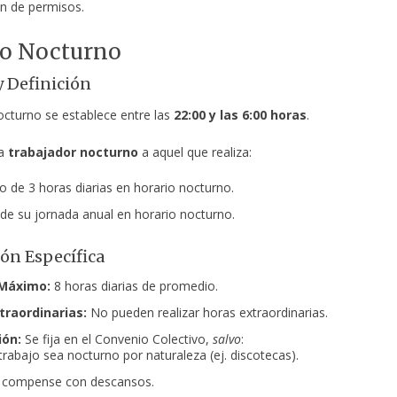
n de permisos.
jo Nocturno
y Definición
octurno se establece entre las
22:00 y las 6:00 horas
.
ra
trabajador nocturno
a aquel que realiza:
 de 3 horas diarias en horario nocturno.
 de su jornada anual en horario nocturno.
ón Específica
 Máximo:
8 horas diarias de promedio.
traordinarias:
No pueden realizar horas extraordinarias.
ión:
Se fija en el Convenio Colectivo,
salvo
:
trabajo sea nocturno por naturaleza (ej. discotecas).
 compense con descansos.