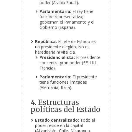
poder (Arabia Saudí).
Parlamentaria:
El rey tiene
función representativa;
gobiernan el Parlamento y el
Gobierno (España).
República:
El jefe de Estado es
un presidente elegido. No es
hereditaria ni vitalicia.
Presidencialista:
El presidente
concentra gran poder (EE. UU.,
Francia).
Parlamentaria:
El presidente
tiene funciones limitadas
(Alemania, Italia).
4. Estructuras
políticas del Estado
Estado centralizado:
Todo el
poder reside en la capital
(Afganistán, Chile, Nicaragua,