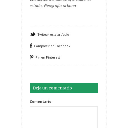
estado
,
Geografía urbana
Twitear este artículo
Compartir en Facebook
Pin en Pinterest
Deja un comentario
Comentario