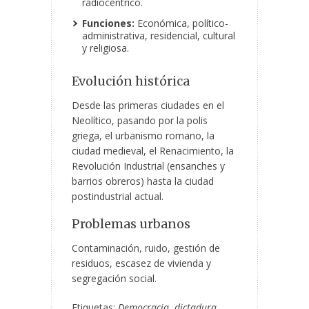
radiocéntrico.
Funciones:
Económica, político-
administrativa, residencial, cultural
y religiosa.
Evolución histórica
Desde las primeras ciudades en el
Neolítico, pasando por la polis
griega, el urbanismo romano, la
ciudad medieval, el Renacimiento, la
Revolución Industrial (ensanches y
barrios obreros) hasta la ciudad
postindustrial actual.
Problemas urbanos
Contaminación, ruido, gestión de
residuos, escasez de vivienda y
segregación social.
Etiquetas:
Democracia
,
dictadura
,