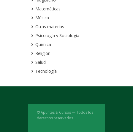
Matemáticas
Música
Otras materias
Psicología y Sociología
Química
Religión
Salud
Tecnología
© Apuntes & Cursos — Todos los
derechos reservados