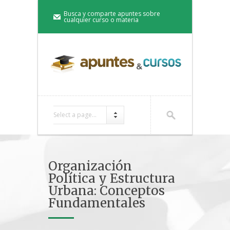
Busca y comparte apuntes sobre
cualquier curso o materia
Select a page...
Organización
Política y Estructura
Urbana: Conceptos
Fundamentales