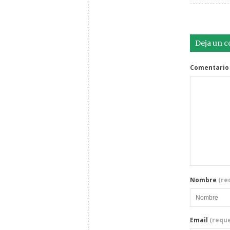
Deja un 
Comentario
Nombre
(re
Email
(reque