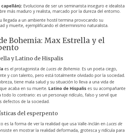
l capellán):
Evoluciona de ser un seminarista inseguro e idealista
re más maduro y realista, marcado por la dureza del entorno.
u llegada a un ambiente hostil termina provocando su
d y muerte, ejemplificando el determinismo naturalista.
de Bohemia: Max Estrella y el
pento
ella y Latino de Hispalis
la
es el protagonista de
Luces de Bohemia
. Es un poeta ciego,
nte y con talento, pero está totalmente olvidado por la sociedad.
obreza, tiene mala salud y su situación lo lleva a una vida de
que acaba en su muerte.
Latino de Hispalis
es su acompañante
 todo lo contrario: es un personaje ridículo, falso y servil que
s defectos de la sociedad.
ísticas del esperpento
o es la forma de ver la realidad que usa Valle-Inclán en
Luces de
onsiste en mostrar la realidad deformada, grotesca y ridícula para