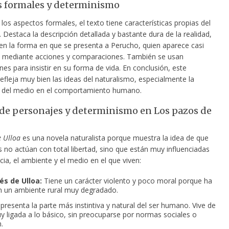
 formales y determinismo
los aspectos formales, el texto tiene características propias del
 Destaca la descripción detallada y bastante dura de la realidad,
en la forma en que se presenta a Perucho, quien aparece casi
 mediante acciones y comparaciones. También se usan
s para insistir en su forma de vida. En conclusión, este
efleja muy bien las ideas del naturalismo, especialmente la
 del medio en el comportamiento humano.
 de personajes y determinismo en Los pazos de
e Ulloa
es una novela naturalista porque muestra la idea de que
 no actúan con total libertad, sino que están muy influenciadas
cia, el ambiente y el medio en el que viven:
és de Ulloa:
Tiene un carácter violento y poco moral porque ha
n un ambiente rural muy degradado.
resenta la parte más instintiva y natural del ser humano. Vive de
 ligada a lo básico, sin preocuparse por normas sociales o
.