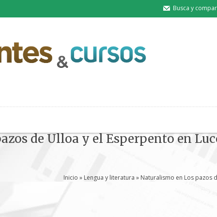
Busca y compart
azos de Ulloa y el Esperpento en Lu
Inicio
»
Lengua y literatura
» Naturalismo en Los pazos d