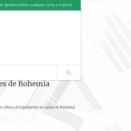
e apuntes sobre cualquier curso o materia
ces de Bohemia
e Ulloa y el Esperpento en Luces de Bohemia