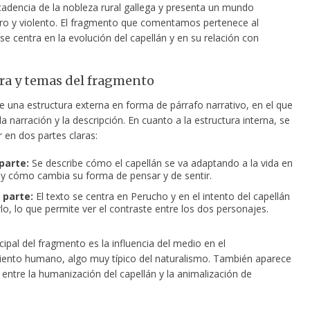
ecadencia de la nobleza rural gallega y presenta
un mundo
ro y violento. El fragmento que comentamos pertenece al
 se centra en la evolución del capellán y en su relación con
ra y temas del fragmento
ne una estructura externa en forma de párrafo narrativo, en el que
a narración y la descripción. En cuanto a la estructura interna, se
r en dos partes claras:
parte:
Se describe cómo el capellán se va adaptando a la vida en
y cómo cambia su forma de pensar y de sentir.
parte:
El texto se centra en Perucho y en el intento del capellán
lo, lo que permite ver el contraste entre los dos personajes.
cipal del fragmento es la influencia del medio en el
nto humano, algo muy típico del naturalismo. También aparece
 entre la humanización del capellán y la animalización de