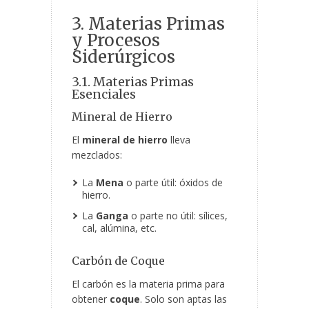
3. Materias Primas
y Procesos
Siderúrgicos
3.1. Materias Primas
Esenciales
Mineral de Hierro
El
mineral de hierro
lleva
mezclados:
La
Mena
o parte útil: óxidos de
hierro.
La
Ganga
o parte no útil: sílices,
cal, alúmina, etc.
Carbón
de Coque
El carbón es la materia prima para
obtener
coque
. Solo son aptas las