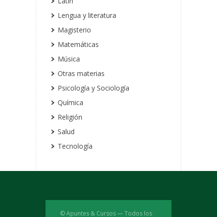
Latín
Lengua y literatura
Magisterio
Matemáticas
Música
Otras materias
Psicología y Sociología
Química
Religión
Salud
Tecnología
© Apuntes & Cursos — Todos los