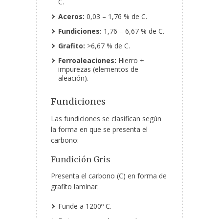
C.
Aceros:
0,03 – 1,76 % de C.
Fundiciones:
1,76 – 6,67 % de C.
Grafito:
>6,67 % de C.
Ferroaleaciones:
Hierro +
impurezas (elementos de
aleación).
Fundiciones
Las fundiciones se clasifican según
la forma en que se presenta el
carbono:
Fundición Gris
Presenta el carbono (C) en forma de
grafito laminar:
Funde a 1200º C.