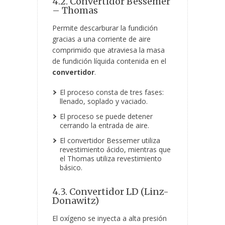
4.2. Convertidor Bessemer
– Thomas
Permite descarburar la fundición
gracias a una corriente de aire
comprimido que atraviesa la masa
de fundición líquida contenida en el
convertidor
.
El proceso consta de tres fases:
llenado, soplado y vaciado.
El proceso se puede detener
cerrando la entrada de aire.
El convertidor Bessemer utiliza
revestimiento ácido, mientras que
el Thomas utiliza revestimiento
básico.
4.3. Convertidor LD (Linz-
Donawitz)
El oxígeno se inyecta a alta presión