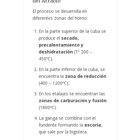
del Arrabio
El proceso se desarrolla en
diferentes zonas del horno:
En la parte superior de la cuba se
produce el
secado,
precalentamiento y
deshidratación
(Tª 200 –
450ºC).
En la parte inferior de la cuba, se
encuentra la
zona de reducción
(400 – 1200ºC).
En los etalajes se encuentran las
zonas de carburación y fusión
(1800ºC).
La ganga se combina con el
fundente formando la
escoria
,
que sale por la bigotera.