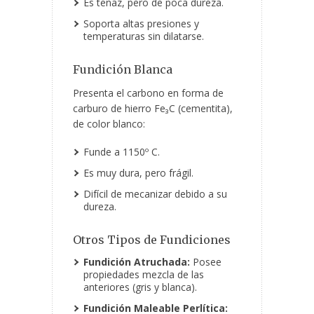
Es tenaz, pero de poca dureza.
Soporta altas presiones y
temperaturas sin dilatarse.
Fundición Blanca
Presenta el carbono en forma de
carburo de hierro Fe₃C (cementita),
de color blanco:
Funde a 1150º C.
Es muy dura, pero frágil.
Difícil de mecanizar debido a su
dureza.
Otros Tipos de Fundiciones
Fundición Atruchada:
Posee
propiedades mezcla de las
anteriores (gris y blanca).
Fundición Maleable Perlítica: