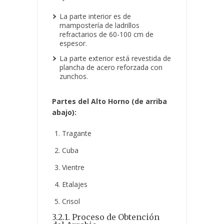
La parte interior es de
mampostería de ladrillos
refractarios de 60-100 cm de
espesor.
La parte exterior está revestida de
plancha de acero reforzada con
zunchos.
Partes del Alto Horno (de arriba
abajo):
Tragante
Cuba
Vientre
Etalajes
Crisol
3.2.1. Proceso de Obtención