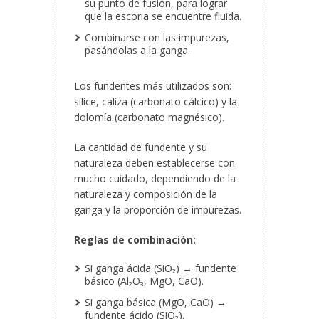
su punto de fusión, para lograr
que la escoria se encuentre fluida.
Combinarse con las impurezas,
pasándolas a la ganga.
Los fundentes más utilizados son:
sílice, caliza (carbonato cálcico) y la
dolomía (carbonato magnésico).
La cantidad de fundente y su
naturaleza deben establecerse con
mucho cuidado, dependiendo de la
naturaleza y composición de la
ganga y la proporción de impurezas.
Reglas de combinación:
Si ganga ácida (SiO₂) → fundente
básico (Al₂O₃, MgO, CaO).
Si ganga básica (MgO, CaO) →
fundente ácido (SiO₂).