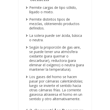
Permite cargas de tipo sólido,
líquido o mixto.
Permite distintos tipos de
mezclas, obteniendo productos
definidos.
La solera puede ser ácida, básica
o neutra.
Según la proporción de gas-aire,
se puede tener una atmósfera
oxidante (para quemar o
descarburar), reductora (para
eliminar el oxígeno) o neutra (para
mantener la temperatura).
Los gases del horno se hacen
pasar por cámaras calentándolas;
luego se invierte el sentido hacia
otras cámaras frías. La corriente
gaseosa atraviesa el horno en un
sentido y otro alternativamente.