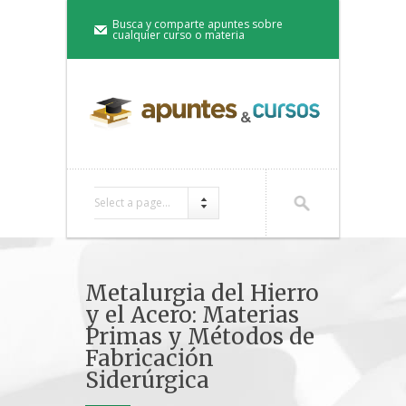
Busca y comparte apuntes sobre
cualquier curso o materia
Select a page...
Metalurgia del Hierro
y el Acero: Materias
Primas y Métodos de
Fabricación
Siderúrgica