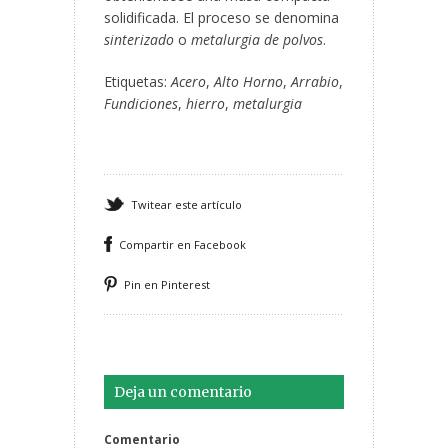
solidificada. El proceso se denomina
sinterizado
o
metalurgia de polvos
.
Etiquetas:
Acero
,
Alto Horno
,
Arrabio
,
Fundiciones
,
hierro
,
metalurgia
Twitear este artículo
Compartir en Facebook
Pin en Pinterest
Deja un comentario
Comentario