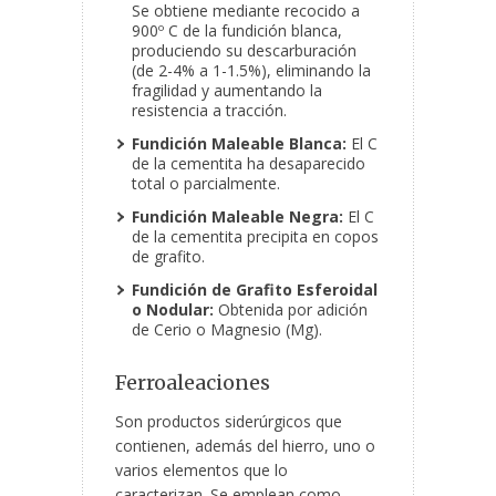
Se obtiene mediante recocido a
900º C de la fundición blanca,
produciendo su descarburación
(de 2-4% a 1-1.5%), eliminando la
fragilidad y aumentando la
resistencia a tracción.
Fundición Maleable Blanca:
El C
de la cementita ha desaparecido
total o parcialmente.
Fundición Maleable Negra:
El C
de la cementita precipita en copos
de grafito.
Fundición de Grafito Esferoidal
o Nodular:
Obtenida por adición
de Cerio o Magnesio (Mg).
Ferroaleaciones
Son productos siderúrgicos que
contienen, además del hierro, uno o
varios elementos que lo
caracterizan. Se emplean como