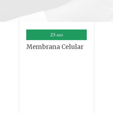
23
AGO
Membrana Celular