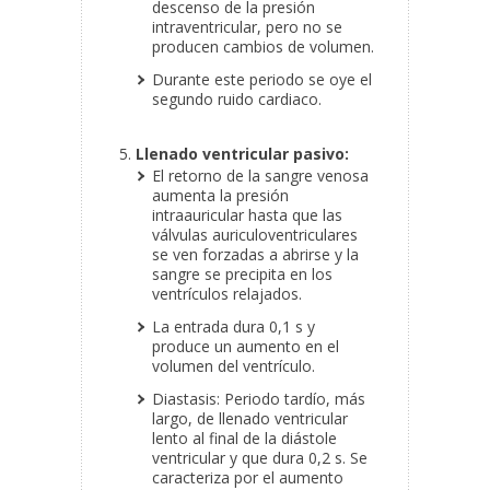
descenso de la presión
intraventricular, pero no se
producen cambios de volumen.
Durante este periodo se oye el
segundo ruido cardiaco.
Llenado ventricular pasivo:
El retorno de la sangre venosa
aumenta la presión
intraauricular hasta que las
válvulas auriculoventriculares
se ven forzadas a abrirse y la
sangre se precipita en los
ventrículos relajados.
La entrada dura 0,1 s y
produce un aumento en el
volumen del ventrículo.
Diastasis: Periodo tardío, más
largo, de llenado ventricular
lento al final de la diástole
ventricular y que dura 0,2 s. Se
caracteriza por el aumento