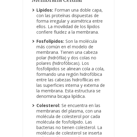
Lípidos:
Forman una doble capa,
con las proteínas dispuestas de
forma irregular y asimétrica entre
ellos. La movilidad de los lípidos
confiere fluidez a la membrana.
Fosfolípidos:
Son la molécula
más común en el modelo de
membrana. Tienen una cabeza
polar (hidrófila) y dos colas no
polares (hidrofóbicas). Los
fosfolípidos se alinean cola a cola,
formando una región hidrofóbica
entre las cabezas hidrofílicas en
las superficies interna y externa de
la membrana. Esta estructura se
denomina bicapa lipídica.
Colesterol:
Se encuentra en las
membranas del plasma, con una
molécula de colesterol por cada
molécula de fosfolípido. Las
bacterias no tienen colesterol. La
molécula de colesterol se inserta