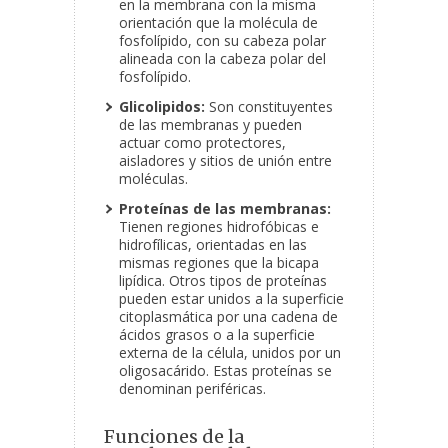
en la membrana con la misma
orientación que la molécula de
fosfolípido, con su cabeza polar
alineada con la cabeza polar del
fosfolípido.
Glicolipidos:
Son constituyentes
de las membranas y pueden
actuar como protectores,
aisladores y sitios de unión entre
moléculas.
Proteínas de las membranas:
Tienen regiones hidrofóbicas e
hidrofílicas, orientadas en las
mismas regiones que la bicapa
lipídica. Otros tipos de proteínas
pueden estar unidos a la superficie
citoplasmática por una cadena de
ácidos grasos o a la superficie
externa de la célula, unidos por un
oligosacárido. Estas proteínas se
denominan periféricas.
Funciones de la