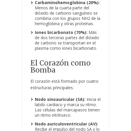
Carbaminohemoglobina (20%):
Menos de la cuarta parte del
dióxido de carbono sanguíneo se
combina con los grupos NH2 de la
hemoglobina y otras proteínas.
Iones bicarbonato (70%):
Más
de dos terceras partes del dióxido
de carbono se transportan en el
plasma como iones bicarbonato.
El Corazón como
Bomba
El corazón está formado por cuatro
estructuras principales:
Nodo sinoauricular (SA):
Inicia el
latido cardiaco y marca su ritmo.
Las células del marcapasos tienen
un ritmo intrínseco.
Nodo auriculoventricular (AV):
Recibe el impulso del nodo SA y lo