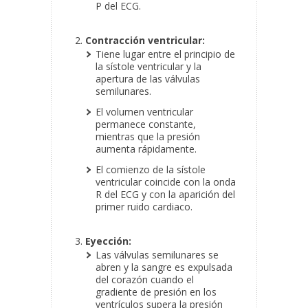
P del ECG.
Contracción ventricular:
Tiene lugar entre el principio de
la sístole ventricular y la
apertura de las válvulas
semilunares.
El volumen ventricular
permanece constante,
mientras que la presión
aumenta rápidamente.
El comienzo de la sístole
ventricular coincide con la onda
R del ECG y con la aparición del
primer ruido cardiaco.
Eyección:
Las válvulas semilunares se
abren y la sangre es expulsada
del corazón cuando el
gradiente de presión en los
ventrículos supera la presión