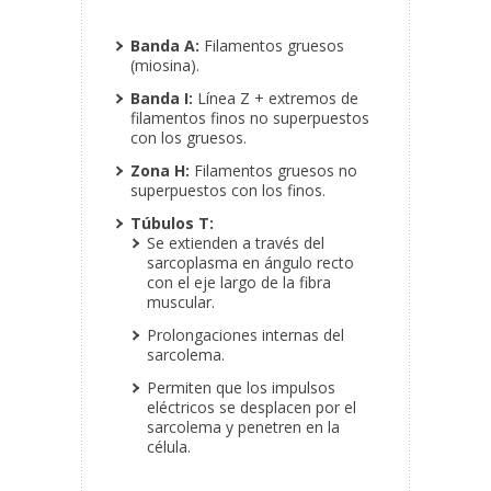
Banda A:
Filamentos gruesos
(miosina).
Banda I:
Línea Z + extremos de
filamentos finos no superpuestos
con los gruesos.
Zona H:
Filamentos gruesos no
superpuestos con los finos.
Túbulos T:
Se extienden a través del
sarcoplasma en ángulo recto
con el eje largo de la fibra
muscular.
Prolongaciones internas del
sarcolema.
Permiten que los impulsos
eléctricos se desplacen por el
sarcolema y penetren en la
célula.