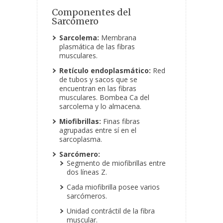
Componentes del
Sarcómero
Sarcolema:
Membrana
plasmática de las fibras
musculares.
Retículo endoplasmático:
Red
de tubos y sacos que se
encuentran en las fibras
musculares. Bombea Ca del
sarcolema y lo almacena.
Miofibrillas:
Finas fibras
agrupadas entre sí en el
sarcoplasma.
Sarcómero:
Segmento de miofibrillas entre
dos líneas Z.
Cada miofibrilla posee varios
sarcómeros.
Unidad contráctil de la fibra
muscular.