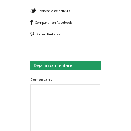
Twitear este artículo
Compartir en Facebook
Pin en Pinterest
Deja un comentario
Comentario