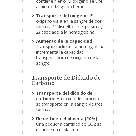
contiene hierro. El oxígeno se une
al hierro del grupo hemo.
Transporte del oxígeno:
El
oxígeno viaja en la sangre de dos
formas: 1) disuelto en el plasma y
2) asociado a la hemoglobina.
Aumento de la capacidad
transportadora:
La hemoglobina
incrementa la capacidad
transportadora de oxígeno de la
sangre.
Transporte de Dióxido de
Carbono
Transporte del dióxido de
carbono:
El dióxido de carbono
se transporta en la sangre de tres
formas:
Disuelto en el plasma (10%):
Una pequeña cantidad de CO2 se
disuelve en el plasma.