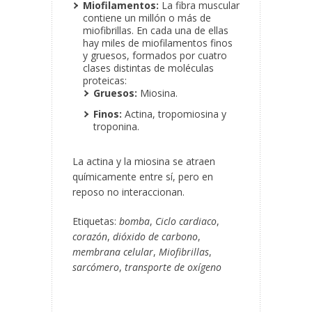
Miofilamentos:
La fibra muscular
contiene un millón o más de
miofibrillas. En cada una de ellas
hay miles de miofilamentos finos
y gruesos, formados por cuatro
clases distintas de moléculas
proteicas:
Gruesos:
Miosina.
Finos:
Actina, tropomiosina y
troponina.
La actina y la miosina se atraen
químicamente entre sí, pero en
reposo no interaccionan.
Etiquetas:
bomba
,
Ciclo cardiaco
,
corazón
,
dióxido de carbono
,
membrana celular
,
Miofibrillas
,
sarcómero
,
transporte de oxígeno