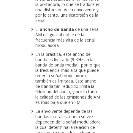
la portadora, lo que se traduce en
una distorsión de la envolvente y,
por lo tanto, una distorsión de la
señal.
El
ancho de banda
de una señal
AM es igual al doble de la
frecuencia más alta de la señal
moduladora.
En la práctica, este ancho de
banda es limitado (9 KHz en la
banda de onda media), por lo que
la frecuencia más alta que puede
tener la señal moduladora
también es limitada. Este ancho
de banda tan reducido limita la
fidelidad del audio, y por lo tanto,
la calidad de las emisiones de AM
es más baja que en FM.
La envolvente depende de las
bandas laterales, que a su vez
dependen de la señal moduladora,
la cual determina la relación de
fases entre portadora y bandas