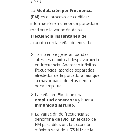
(FM)
La
Modulación por Frecuencia
(FM)
es el proceso de codificar
información en una onda portadora
mediante la variación de su
frecuencia instantánea
de
acuerdo con la señal de entrada.
También se generan bandas
laterales debido al desplazamiento
en frecuencia. Aparecen infinitas
frecuencias laterales separadas
alrededor de la portadora, aunque
la mayor parte de ellas tienen
poca amplitud.
La señal en FM tiene una
amplitud constante
y buena
inmunidad al ruido
.
La variación de frecuencia se
denomina
desvío
. En el caso de
FM para difusión, la excursión
máxima será de ± 75 kHz de la