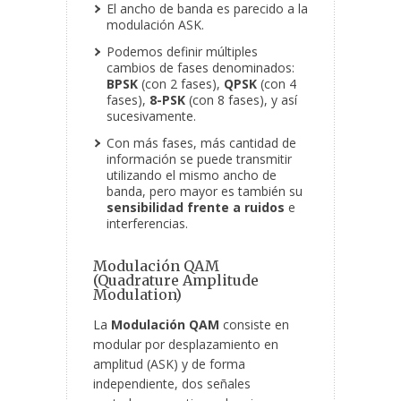
El ancho de banda es parecido a la
modulación ASK.
Podemos definir múltiples
cambios de fases denominados:
BPSK
(con 2 fases),
QPSK
(con 4
fases),
8-PSK
(con 8 fases), y así
sucesivamente.
Con más fases, más cantidad de
información se puede transmitir
utilizando el mismo ancho de
banda, pero mayor es también su
sensibilidad frente a ruidos
e
interferencias.
Modulación QAM
(Quadrature Amplitude
Modulation)
La
Modulación QAM
consiste en
modular por desplazamiento en
amplitud (ASK) y de forma
independiente, dos señales