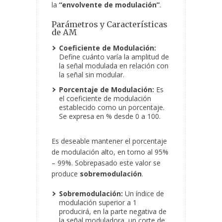
la
“envolvente de modulación”
.
Parámetros y Características
de AM
Coeficiente de Modulación:
Define cuánto varía la amplitud de
la señal modulada en relación con
la señal sin modular.
Porcentaje de Modulación:
Es
el coeficiente de modulación
establecido como un porcentaje.
Se expresa en % desde 0 a 100.
Es deseable mantener el porcentaje
de modulación alto, en torno al 95%
– 99%. Sobrepasado este valor se
produce
sobremodulación
.
Sobremodulación:
Un índice de
modulación superior a 1
producirá, en la parte negativa de
la señal moduladora, un corte de