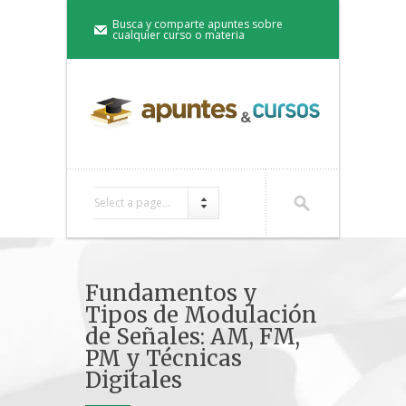
Busca y comparte apuntes sobre
cualquier curso o materia
Select a page...
Fundamentos y
Tipos de Modulación
de Señales: AM, FM,
PM y Técnicas
Digitales