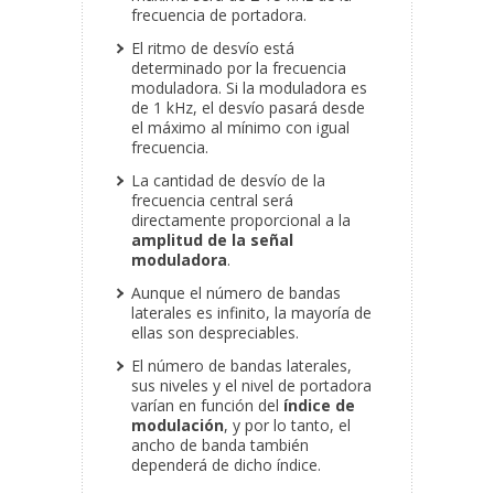
frecuencia de portadora.
El ritmo de desvío está
determinado por la frecuencia
moduladora. Si la moduladora es
de 1 kHz, el desvío pasará desde
el máximo al mínimo con igual
frecuencia.
La cantidad de desvío de la
frecuencia central será
directamente proporcional a la
amplitud de la señal
moduladora
.
Aunque el número de bandas
laterales es infinito, la mayoría de
ellas son despreciables.
El número de bandas laterales,
sus niveles y el nivel de portadora
varían en función del
índice de
modulación
, y por lo tanto, el
ancho de banda también
dependerá de dicho índice.