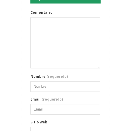
Comentario
Nombre
(requerido)
Email
(requerido)
Sitio web