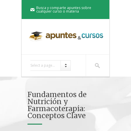
Busca y comparte apuntes sobre
cualquier curso o materia
Select a page...
Fundamentos de
Nutrición y
Farmacoterapia:
Conceptos Clave