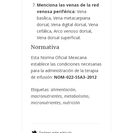
Menciona las venas de la red
venosa periférica:
Vena
basílica, Vena metacarpiana
dorsal, Vena digital dorsal, Vena
cefálica, Arco venoso dorsal,
Vena dorsal superficial.
Normativa
Esta Norma Oficial Mexicana
establece las condiciones necesarias
para la administración de la terapia
de infusión:
NOM-022-SSA3-2012
Etiquetas:
alimentación
,
macronutrientes
,
metabolismo
,
micronutrientes
,
nutrición
Twitear este artículo