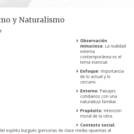
smo y Naturalismo
o
Observación
minuciosa:
La realidad
externa
contemporánea es el
tema esencial.
Enfoque:
Importancia
de lo actual y lo
cercano.
Entorno:
Paisajes
cotidianos con una
naturaleza familiar.
Propósito:
Intención
moral de la obra.
Contexto social:
el espíritu burgués (personas de clase media opuestas al