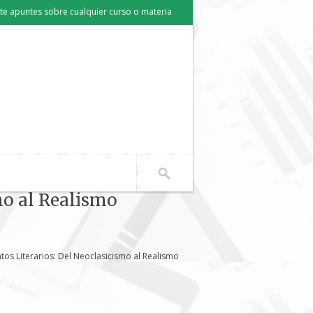
e apuntes sobre cualquier curso o materia
mo al Realismo
tos Literarios: Del Neoclasicismo al Realismo