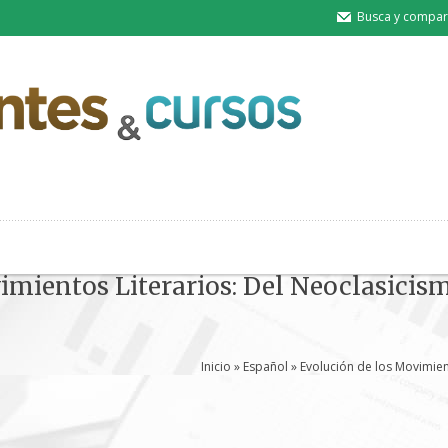
Busca y compart
imientos Literarios: Del Neoclasicis
Inicio
»
Español
» Evolución de los Movimien