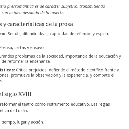
sía prerromántica es de carácter subjetivo, transmitiendo
 con la idea desolada de la muerte.
 y características de la prosa
mo:
Ser útil, difundir ideas, capacidad de reflexión y espíritu
rensa, cartas y ensayo.
randes problemas de la sociedad, importancia de la educación y
 de reformar la enseñanza.
ísticas:
Critica prejuicios, defiende el método científico frente a
iones, promueve la observación y la experiencia, y combate el
.
l siglo XVIII
reformar el teatro como instrumento educativo. Las reglas
ética de Luzán:
 tiempo, lugar y acción.