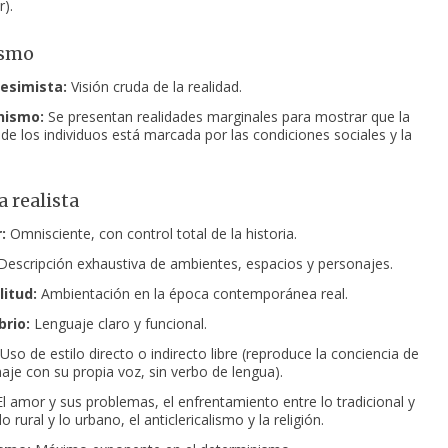
).
ismo
pesimista:
Visión cruda de la realidad.
nismo:
Se presentan realidades marginales para mostrar que la
de los individuos
está marcada por las condiciones sociales y la
 realista
:
Omnisciente, con control total de la historia.
escripción exhaustiva de ambientes, espacios y personajes.
litud:
Ambientación en la época contemporánea real.
brio:
Lenguaje claro y funcional.
Uso de estilo directo o indirecto libre (reproduce la conciencia de
aje con su propia voz, sin verbo de lengua).
l amor y sus problemas, el enfrentamiento entre lo tradicional y
 lo rural y lo urbano, el anticlericalismo y la religión.