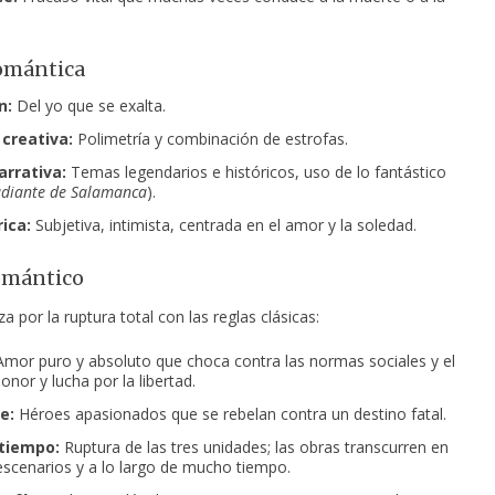
omántica
n:
Del yo que se exalta.
 creativa:
Polimetría y combinación de estrofas.
arrativa:
Temas legendarios e históricos, uso de lo fantástico
udiante de Salamanca
).
rica:
Subjetiva, intimista, centrada en el amor y la soledad.
omántico
za por la ruptura total con las reglas clásicas:
mor puro y absoluto que choca contra las normas sociales y el
onor y lucha por la libertad.
e:
Héroes apasionados que se rebelan contra un destino fatal.
tiempo:
Ruptura de las tres unidades; las obras transcurren en
escenarios y a lo largo de mucho tiempo.