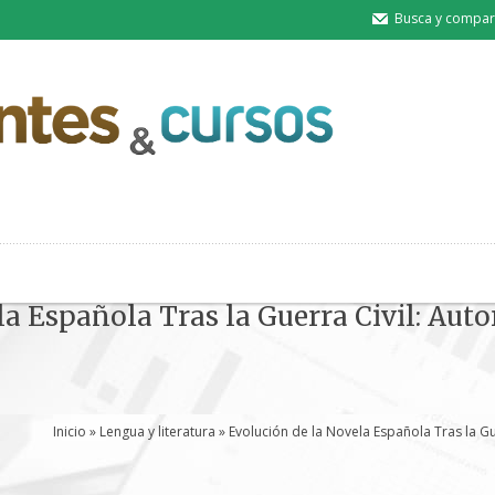
Busca y compart
a Española Tras la Guerra Civil: Auto
Inicio
»
Lengua y literatura
» Evolución de la Novela Española Tras la Gu