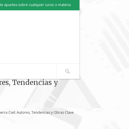
e apuntes sobre cualquier curso o materia
res, Tendencias y
erra Civil: Autores, Tendencias y Obras Clave