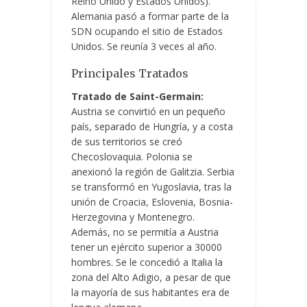
Reino Unido y Estados Unidos).
Alemania pasó a formar parte de la
SDN ocupando el sitio de Estados
Unidos. Se reunía 3 veces al año.
Principales Tratados
Tratado de Saint-Germain:
Austria se convirtió en un pequeño
país, separado de Hungría, y a costa
de sus territorios se creó
Checoslovaquia. Polonia se
anexionó la región de Galitzia. Serbia
se transformó en Yugoslavia, tras la
unión de Croacia, Eslovenia, Bosnia-
Herzegovina y Montenegro.
Además, no se permitía a Austria
tener un ejército superior a 30000
hombres. Se le concedió a Italia la
zona del Alto Adigio, a pesar de que
la mayoría de sus habitantes era de