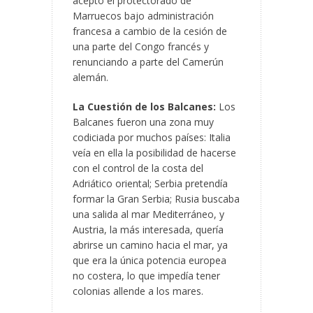
aceptó el protectorado de
Marruecos bajo administración
francesa a cambio de la cesión de
una parte del Congo francés y
renunciando a parte del Camerún
alemán.
La Cuestión de los Balcanes:
Los
Balcanes fueron una zona muy
codiciada por muchos países: Italia
veía en ella la posibilidad de hacerse
con el control de la costa del
Adriático oriental; Serbia pretendía
formar la Gran Serbia; Rusia buscaba
una salida al mar Mediterráneo, y
Austria, la más interesada, quería
abrirse un camino hacia el mar, ya
que era la única potencia europea
no costera, lo que impedía tener
colonias allende a los mares.