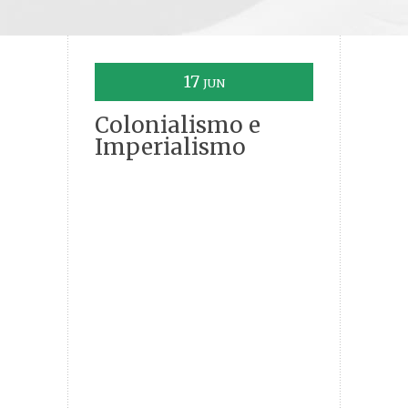
17
JUN
Colonialismo e
Imperialismo