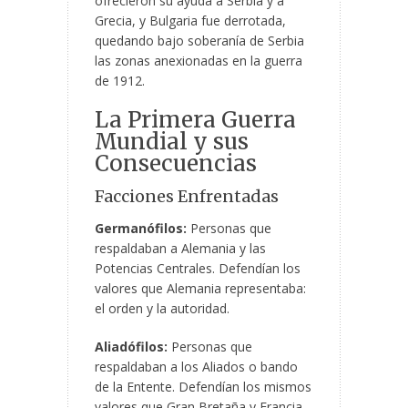
ofrecieron su ayuda a Serbia y a
Grecia, y Bulgaria fue derrotada,
quedando bajo soberanía de Serbia
las zonas anexionadas en la guerra
de 1912.
La Primera Guerra
Mundial y sus
Consecuencias
Facciones Enfrentadas
Germanófilos:
Personas que
respaldaban a Alemania y las
Potencias Centrales. Defendían los
valores que Alemania representaba:
el orden y la autoridad.
Aliadófilos:
Personas que
respaldaban a los Aliados o bando
de la Entente. Defendían los mismos
valores que Gran Bretaña y Francia