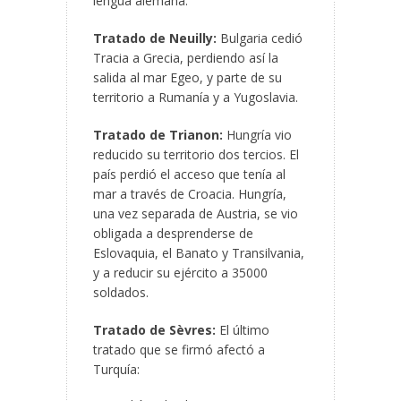
lengua alemana.
Tratado de Neuilly:
Bulgaria cedió
Tracia a Grecia, perdiendo así la
salida al mar Egeo, y parte de su
territorio a Rumanía y a Yugoslavia.
Tratado de Trianon:
Hungría vio
reducido su territorio dos tercios. El
país perdió el acceso que tenía al
mar a través de Croacia. Hungría,
una vez separada de Austria, se vio
obligada a desprenderse de
Eslovaquia, el Banato y Transilvania,
y a reducir su ejército a 35000
soldados.
Tratado de Sèvres:
El último
tratado que se firmó afectó a
Turquía: