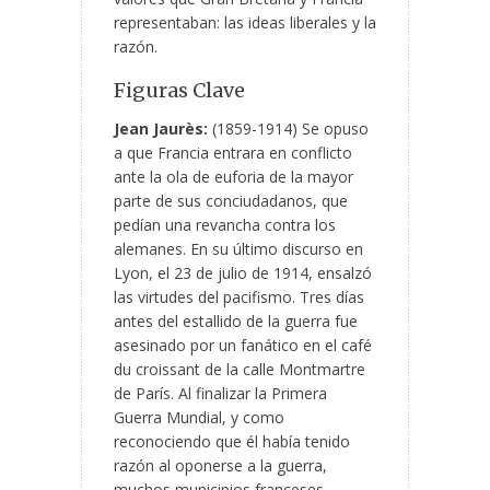
representaban: las ideas liberales y la
razón.
Figuras Clave
Jean Jaurès:
(1859-1914) Se opuso
a que Francia entrara en conflicto
ante la ola de euforia de la mayor
parte de sus conciudadanos, que
pedían una revancha contra los
alemanes. En su último discurso en
Lyon, el 23 de julio de 1914, ensalzó
las virtudes del pacifismo. Tres días
antes del estallido de la guerra fue
asesinado por un fanático en el café
du croissant de la calle Montmartre
de París. Al finalizar la Primera
Guerra Mundial, y como
reconociendo que él había tenido
razón al oponerse a la guerra,
muchos municipios franceses