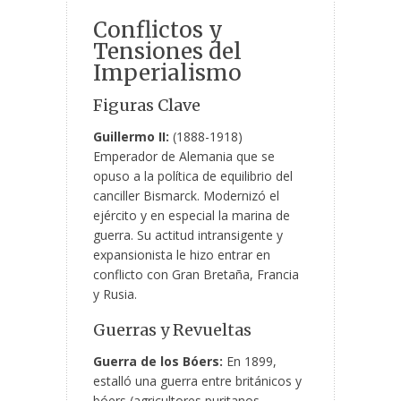
Conflictos y
Tensiones del
Imperialismo
Figuras Clave
Guillermo II:
(1888-1918)
Emperador de Alemania que se
opuso a la política de equilibrio del
canciller Bismarck. Modernizó el
ejército y en especial la marina de
guerra. Su actitud intransigente y
expansionista le hizo entrar en
conflicto con Gran Bretaña, Francia
y Rusia.
Guerras y Revueltas
Guerra de los Bóers:
En 1899,
estalló una guerra entre británicos y
bóers (agricultores puritanos