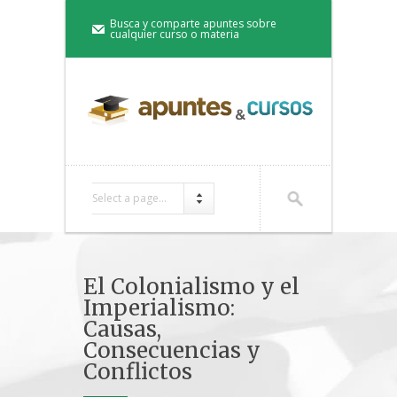
Busca y comparte apuntes sobre
cualquier curso o materia
Select a page...
El Colonialismo y el
Imperialismo:
Causas,
Consecuencias y
Conflictos