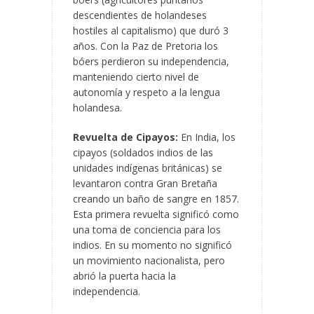
descendientes de holandeses
hostiles al capitalismo) que duró 3
años. Con la Paz de Pretoria los
bóers perdieron su independencia,
manteniendo cierto nivel de
autonomía y respeto a la lengua
holandesa.
Revuelta de Cipayos:
En India, los
cipayos (soldados indios de las
unidades indígenas británicas) se
levantaron contra Gran Bretaña
creando un baño de sangre en 1857.
Esta primera revuelta significó como
una toma de conciencia para los
indios. En su momento no significó
un movimiento nacionalista, pero
abrió la puerta hacia la
independencia.