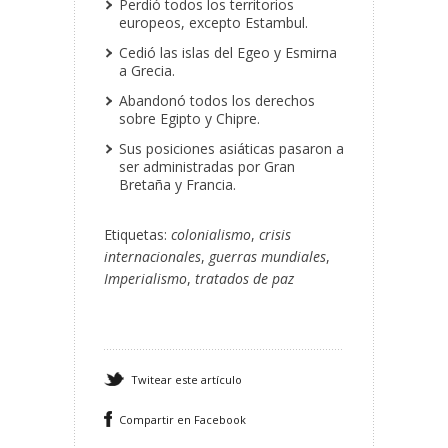
Perdió todos los territorios
europeos, excepto Estambul.
Cedió las islas del Egeo y Esmirna
a Grecia.
Abandonó todos los derechos
sobre Egipto y Chipre.
Sus posiciones asiáticas pasaron a
ser administradas por Gran
Bretaña y Francia.
Etiquetas:
colonialismo
,
crisis
internacionales
,
guerras mundiales
,
Imperialismo
,
tratados de paz
Twitear este artículo
Compartir en Facebook