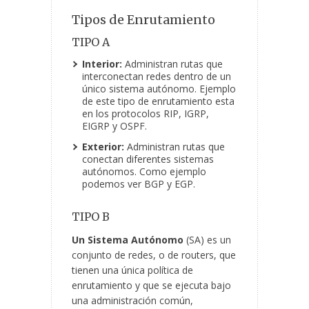
Tipos de Enrutamiento
TIPO A
Interior:
Administran rutas que
interconectan redes dentro de un
único sistema autónomo. Ejemplo
de este tipo de enrutamiento esta
en los protocolos RIP, IGRP,
EIGRP y OSPF.
Exterior:
Administran rutas que
conectan diferentes sistemas
autónomos. Como ejemplo
podemos ver BGP y EGP.
TIPO B
Un Sistema Autónomo
(SA) es un
conjunto de redes, o de routers, que
tienen una única política de
enrutamiento y que se ejecuta bajo
una administración común,