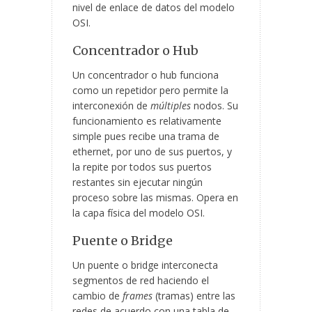
nivel de enlace de datos del modelo
OSI.
Concentrador
o Hub
Un concentrador o hub funciona
como un repetidor pero permite la
interconexión de
múltiples
nodos. Su
funcionamiento es relativamente
simple pues recibe una trama de
ethernet, por uno de sus puertos, y
la repite por todos sus puertos
restantes sin ejecutar ningún
proceso sobre las mismas. Opera en
la capa física del modelo OSI.
Puente o Bridge
Un puente o bridge interconecta
segmentos de red haciendo el
cambio de
frames
(tramas) entre las
redes de acuerdo con una tabla de