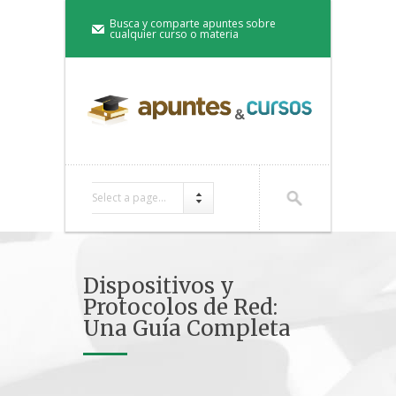
Busca y comparte apuntes sobre
cualquier curso o materia
Select a page...
Dispositivos y
Protocolos de Red:
Una Guía Completa