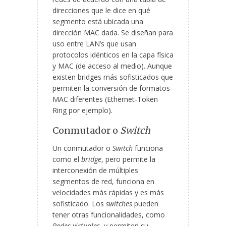
direcciones que le dice en qué
segmento está ubicada una
dirección MAC dada. Se diseñan para
uso entre LAN’s que usan
protocolos idénticos en la capa física
y MAC (de acceso al medio). Aunque
existen bridges más sofisticados que
permiten la conversión de formatos
MAC diferentes (Ethernet-Token
Ring por ejemplo).
Conmutador o
Switch
Un conmutador o
Switch
funciona
como el
bridge
, pero permite la
interconexión de múltiples
segmentos de red, funciona en
velocidades más rápidas y es más
sofisticado. Los
switches
pueden
tener otras funcionalidades, como
Redes virtuales
, y permiten su