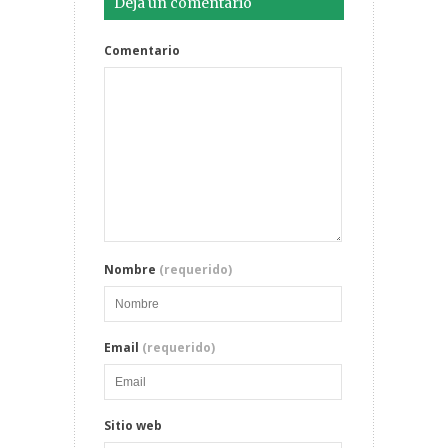
Deja un comentario
Comentario
Nombre
(requerido)
Email
(requerido)
Sitio web