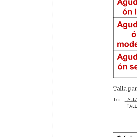
Talla par
T/E =
TALL
TALLA 