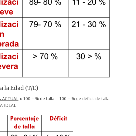
a la Edad (T/E)
A ACTUAL
x 100 = % de talla – 100 = % de déficit de talla
IDEAL