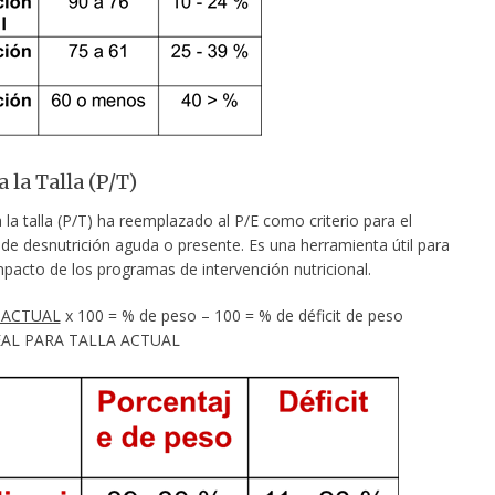
 la Talla (P/T)
 la talla (P/T) ha reemplazado al P/E como criterio para el
 de desnutrición aguda o presente. Es una herramienta útil para
mpacto de los programas de intervención nutricional.
 ACTUAL
x 100 = % de peso – 100 = % de déficit de peso
L PARA TALLA ACTUAL