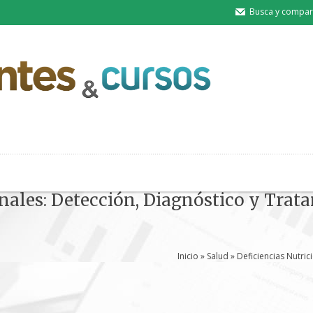
Busca y compart
onales: Detección, Diagnóstico y Trat
Inicio
»
Salud
» Deficiencias Nutric