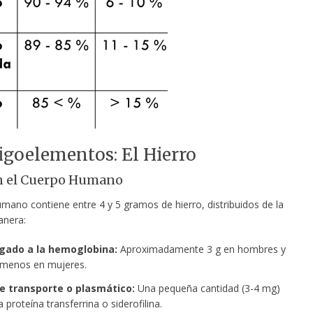
igoelementos: El Hierro
n el Cuerpo Humano
mano contiene entre 4 y 5 gramos de hierro, distribuidos de la
anera:
igado a la hemoglobina:
Aproximadamente 3 g en hombres y
menos en mujeres.
de transporte o plasmático:
Una pequeña cantidad (3-4 mg)
a proteína transferrina o siderofilina.