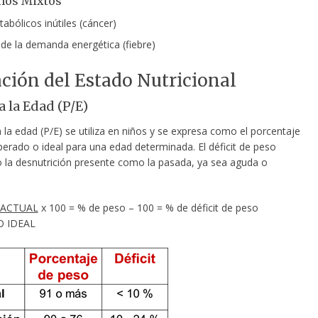
os Mixtos
abólicos inútiles (cáncer)
e la demanda energética (fiebre)
ción del Estado Nutricional
a la Edad (P/E)
 la edad (P/E) se utiliza en niños y se expresa como el porcentaje
perado o ideal para una edad determinada. El déficit de peso
o la desnutrición presente como la pasada, ya sea aguda o
 ACTUAL
x 100 = % de peso – 100 = % de déficit de peso
DEAL