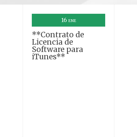
16
ENE
**Contrato de
Licencia de
Software para
iTunes**