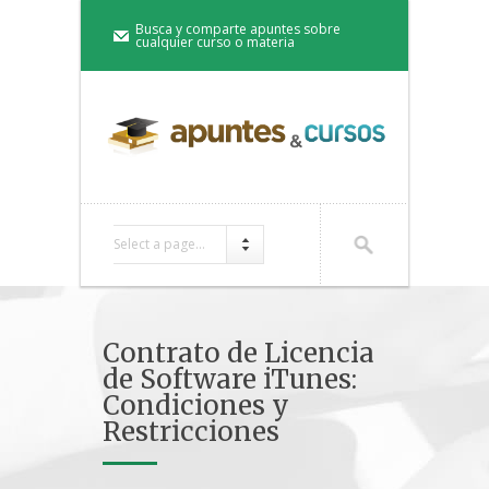
Busca y comparte apuntes sobre
cualquier curso o materia
Select a page...
Contrato de Licencia
de Software iTunes:
Condiciones y
Restricciones