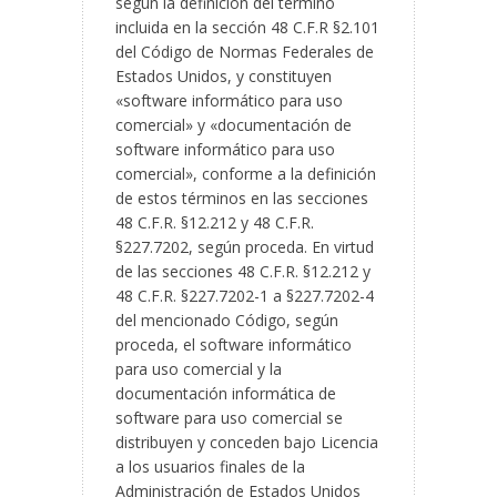
según la definición del término
incluida en la sección 48 C.F.R §2.101
del Código de Normas Federales de
Estados Unidos, y constituyen
«software informático para uso
comercial» y «documentación de
software informático para uso
comercial», conforme a la definición
de estos términos en las secciones
48 C.F.R. §12.212 y 48 C.F.R.
§227.7202, según proceda. En virtud
de las secciones 48 C.F.R. §12.212 y
48 C.F.R. §227.7202-1 a §227.7202-4
del mencionado Código, según
proceda, el software informático
para uso comercial y la
documentación informática de
software para uso comercial se
distribuyen y conceden bajo Licencia
a los usuarios finales de la
Administración de Estados Unidos