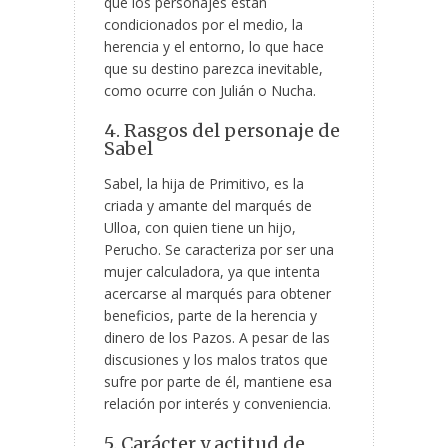
que los personajes están
condicionados por el medio, la
herencia
y el entorno, lo que hace
que su destino parezca inevitable,
como ocurre con Julián o Nucha.
4. Rasgos del personaje de
Sabel
Sabel, la hija de Primitivo, es la
criada y amante del marqués de
Ulloa, con quien tiene un hijo,
Perucho. Se caracteriza por ser una
mujer calculadora, ya que intenta
acercarse al marqués para obtener
beneficios, parte de la herencia y
dinero de los Pazos. A pesar de las
discusiones y los malos tratos que
sufre por parte de él, mantiene esa
relación por interés y conveniencia.
5. Carácter y actitud de