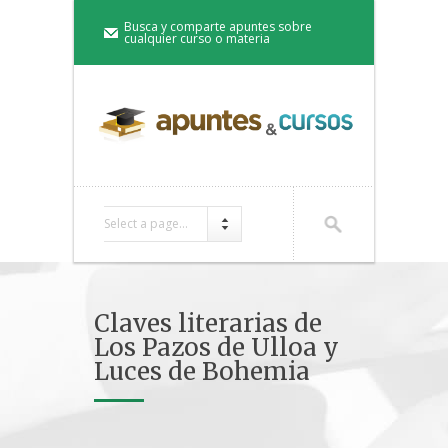
Busca y comparte apuntes sobre
cualquier curso o materia
Select a page...
Claves literarias de
Los Pazos de Ulloa y
Luces de Bohemia