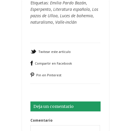
Etiquetas:
Emilia Pardo Bazán
,
Esperpento
,
Literatura española
,
Los
pazos de Ulloa
,
Luces de bohemia
,
naturalismo
,
Valle-inclán
Twitear este artículo
Compartir en Facebook
Pin en Pinterest
Deja un comentario
Comentario