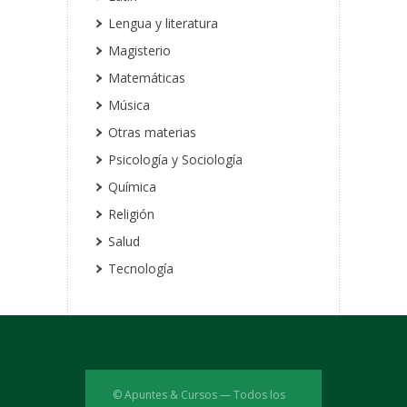
Lengua y literatura
Magisterio
Matemáticas
Música
Otras materias
Psicología y Sociología
Química
Religión
Salud
Tecnología
© Apuntes & Cursos — Todos los