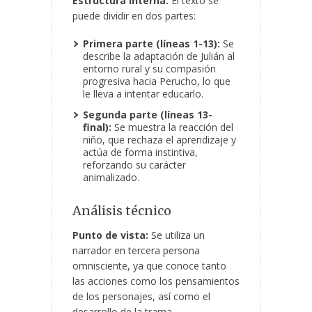
Estructura interna:
El texto se
puede dividir en dos partes:
Primera parte (líneas 1-13):
Se
describe la adaptación de Julián al
entorno rural y su compasión
progresiva hacia Perucho, lo que
le lleva a intentar educarlo.
Segunda parte (líneas 13-
final):
Se muestra la reacción del
niño, que rechaza el aprendizaje y
actúa de forma instintiva,
reforzando su carácter
animalizado.
Análisis técnico
Punto de vista:
Se utiliza un
narrador en tercera persona
omnisciente, ya que conoce tanto
las acciones como los pensamientos
de los personajes, así como el
desarrollo de la trama.