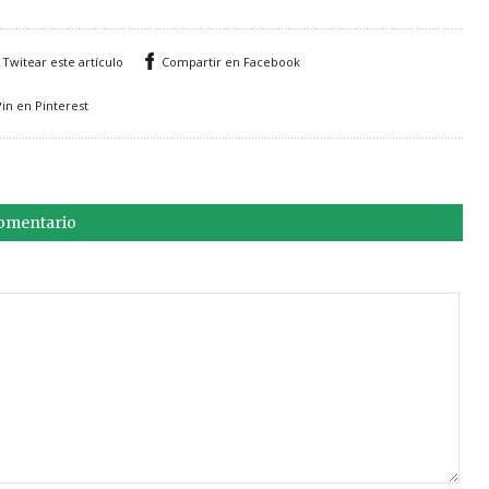
Twitear este artículo
Compartir en Facebook
Pin en Pinterest
comentario