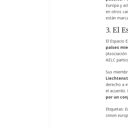
Europa y ac
en otros cam
están marcad
3. El 
El Espacio 
países mie
(Asociación 
AELC partici
Sus miembr
Liechtenst
derecho a en
el acuerdo. 
por un con
Etiquetas:
E
Union euro