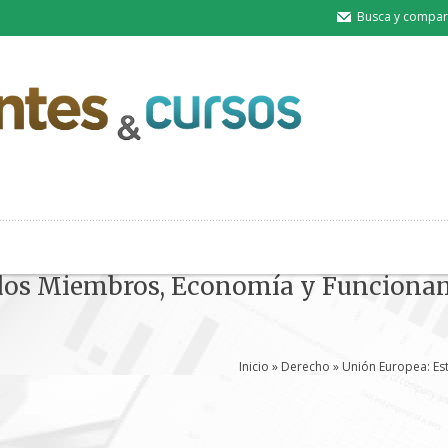
Busca y compart
dos Miembros, Economía y Funciona
Inicio
»
Derecho
» Unión Europea: E