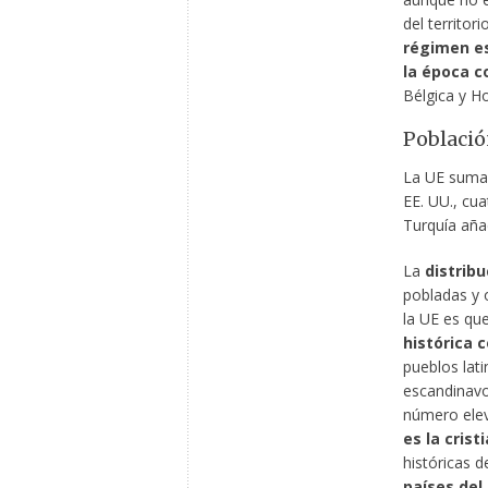
del territor
régimen es
la época co
Bélgica y H
Poblaci
La UE sum
EE. UU., cua
Turquía aña
La
distrib
pobladas y 
la UE es qu
histórica 
pueblos lat
escandinavos
número elev
es la crist
históricas d
países del