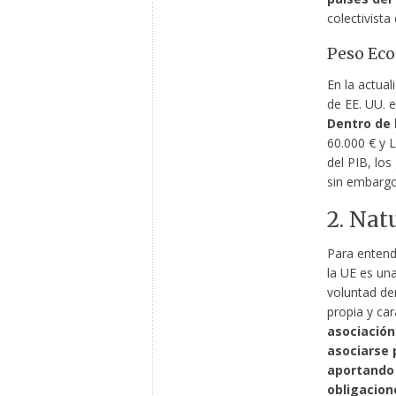
colectivista
Peso Ec
En la actual
de EE. UU. e
Dentro de 
60.000 € y 
del PIB, lo
sin embargo
2. Nat
Para entende
la UE es un
voluntad der
propia y car
asociación
asociarse 
aportando 
obligacion