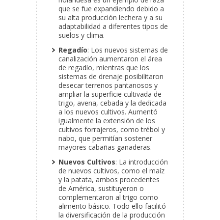
que se fue expandiendo debido a
su alta producción lechera y a su
adaptabilidad a diferentes tipos de
suelos y clima.
Regadío
: Los nuevos sistemas de
canalización aumentaron el área
de regadío, mientras que los
sistemas de drenaje posibilitaron
desecar terrenos pantanosos y
ampliar la superficie cultivada de
trigo, avena, cebada y la dedicada
a los nuevos cultivos. Aumentó
igualmente la extensión de los
cultivos forrajeros, como trébol y
nabo, que permitían sostener
mayores cabañas ganaderas.
Nuevos Cultivos
: La introducción
de nuevos cultivos, como el maíz
y la patata, ambos procedentes
de América, sustituyeron o
complementaron al trigo como
alimento básico. Todo ello facilitó
la diversificación de la producción