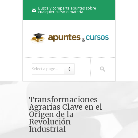
Busca y comparte apuntes sobre
cualquier curso o materia
Select a page...
Transformaciones
Agrarias Clave en el
Origen de la
Revolución
Industrial