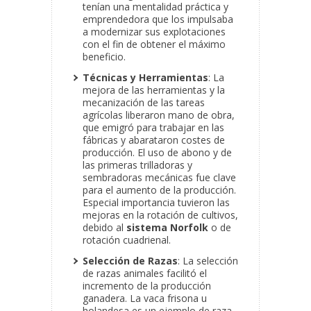
tenían una mentalidad práctica y
emprendedora que los impulsaba
a modernizar sus explotaciones
con el fin de obtener el máximo
beneficio.
Técnicas y Herramientas
: La
mejora de las herramientas y la
mecanización de las tareas
agrícolas liberaron mano de obra,
que emigró para trabajar en las
fábricas y abarataron costes de
producción. El uso de abono y de
las primeras trilladoras y
sembradoras mecánicas fue clave
para el aumento de la producción.
Especial importancia tuvieron las
mejoras en la rotación de cultivos,
debido al
sistema Norfolk
o de
rotación cuadrienal.
Selección de Razas
: La selección
de razas animales facilitó el
incremento de la producción
ganadera. La vaca frisona u
holandesa es un ejemplo de raza