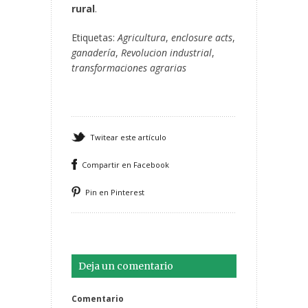
rural
.
Etiquetas:
Agricultura
,
enclosure acts
,
ganadería
,
Revolucion industrial
,
transformaciones agrarias
Twitear este artículo
Compartir en Facebook
Pin en Pinterest
Deja un comentario
Comentario