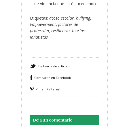
de violencia que esté sucediendo.
Etiquetas:
acoso escolar
,
bullying
,
Empowerment
,
factores de
protección
,
resiliencia
,
teorías
innatistas
Twitear este artículo
Compartir en Facebook
Pin en Pinterest
Deja un comentario