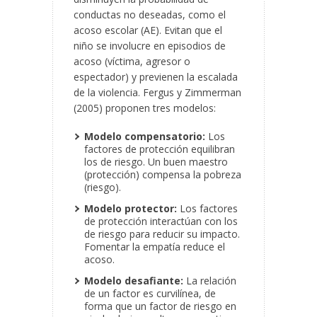
conductas no deseadas, como el
acoso escolar (AE). Evitan que el
niño se involucre en episodios de
acoso (víctima, agresor o
espectador) y previenen la escalada
de la violencia. Fergus y Zimmerman
(2005) proponen tres modelos:
Modelo compensatorio:
Los
factores de protección equilibran
los de riesgo. Un buen maestro
(protección) compensa la pobreza
(riesgo).
Modelo protector:
Los factores
de protección interactúan con los
de riesgo para reducir su impacto.
Fomentar la empatía reduce el
acoso.
Modelo desafiante:
La relación
de un factor es curvilínea, de
forma que un factor de riesgo en