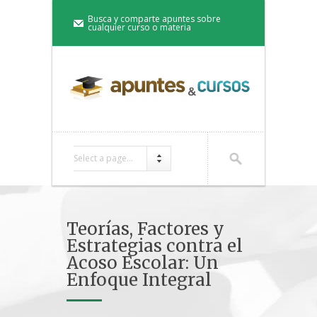
Busca y comparte apuntes sobre
cualquier curso o materia
Select a page...
Teorías, Factores y
Estrategias contra el
Acoso Escolar: Un
Enfoque Integral