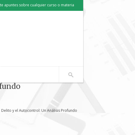
e apuntes sobre cualquier curso o materia
ofundo
 Delito y el Autocontrol: Un Análisis Profundo