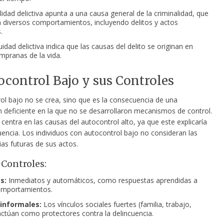
lidad delictiva apunta a una causa general de la criminalidad, que
 diversos comportamientos, incluyendo delitos y actos
.
idad delictiva indica que las causas del delito se originan en
mpranas de la vida.
ocontrol Bajo y sus Controles
rol bajo no se crea, sino que es la consecuencia de una
n deficiente en la que no se desarrollaron mecanismos de control.
 centra en las causas del autocontrol alto, ya que este explicaría
uencia. Los individuos con autocontrol bajo no consideran las
as futuras de sus actos.
 Controles:
s:
Inmediatos y automáticos, como respuestas aprendidas a
omportamientos.
 informales:
Los vínculos sociales fuertes (familia, trabajo,
ctúan como protectores contra la delincuencia.