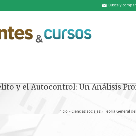
Busca y compart
lito y el Autocontrol: Un Análisis Pr
Inicio
»
Ciencias sociales
» Teoría General del