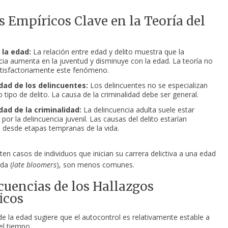
s
Empíricos Clave en la Teoría del
 la edad:
La relación entre edad y delito muestra que la
cia aumenta en la juventud y disminuye con la edad. La teoría no
atisfactoriamente este fenómeno.
idad de los delincuentes:
Los delincuentes no se especializan
 tipo de delito. La causa de la criminalidad debe ser general.
dad de la criminalidad:
La delincuencia adulta suele estar
por la delincuencia juvenil. Las causas del delito estarían
 desde etapas tempranas de la vida.
en casos de individuos que inician su carrera delictiva a una edad
da (
late bloomers
), son menos comunes.
uencias de los Hallazgos
icos
de la edad sugiere que el autocontrol es relativamente estable a
el tiempo.