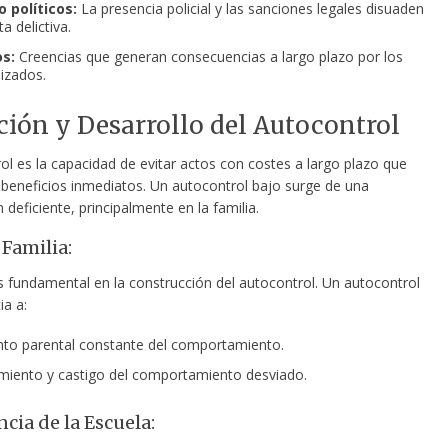
 políticos:
La presencia policial y las sanciones legales disuaden
a delictiva.
os:
Creencias que generan consecuencias a largo plazo por los
lizados.
ción y Desarrollo del Autocontrol
ol es la capacidad de evitar actos con costes a largo plazo que
 beneficios inmediatos. Un autocontrol bajo surge de una
n deficiente, principalmente en la familia.
 Familia:
es fundamental en la construcción del autocontrol. Un autocontrol
ia a:
to parental constante del comportamiento.
iento y castigo del comportamiento desviado.
cia de la Escuela: