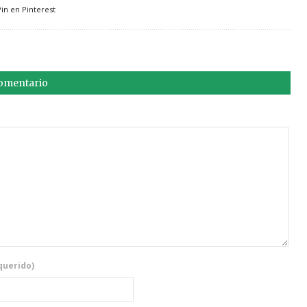
Pin en Pinterest
comentario
querido)