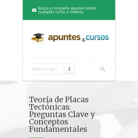
Busca y comparte apuntes sobre
cualquier curso o materia
Select a page...
Teoría de Placas
Tectónicas:
Preguntas Clave y
Conceptos
Fundamentales