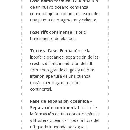
Fase domo térmica:
La formación
de un nuevo océano comienza
cuando bajo un continente asciende
una pluma de magma muy caliente.
Fase rift continental:
Por el
hundimiento de bloques.
Tercera fase:
Formación de la
litosfera oceánica, separación de las
crestas del rift, inundación del rift
formando grandes lagos y un mar
interior, apertura de una cuenca
oceánica + fragmentación
continental.
Fase de expansión oceánica –
Separación continental:
Inicio de
la formación de una dorsal oceánica
y litosfera oceánica. Toda la fosa del
rift queda inundada por aguas