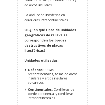
de arcos insulares.
La abducción litosférica en
cordilleras intracontinentales.
9B-¿Con qué tipos de unidades
geográficas de relieve se
corresponden los bordes
destructivos de placas
litosféricas?
Unidades utilizadas:
Océanos:
Fosas
precontinentales, fosas de arcos
insulares y arcos insulares
volcánicos.
Continentales:
Cordilleras de
borde continental y cordilleras
intracontinentales.