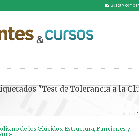
Busca y compart
tiquetados "Test de Tolerancia a la Gl
Inicio
» P
olismo de los Glúcidos: Estructura, Funciones y
ión »