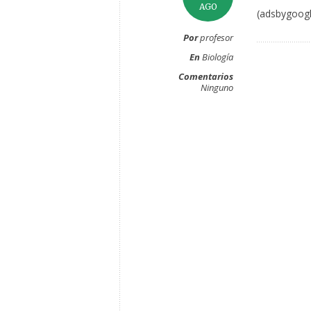
AGO
(adsbygoogl
Por
profesor
En
Biología
Comentarios
Ninguno