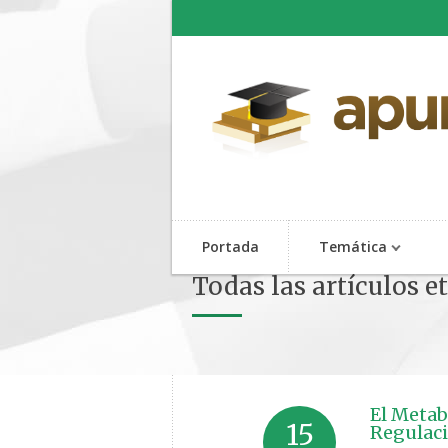
Portada
Temática
Todas las artículos e
El Metab
15
Regulac