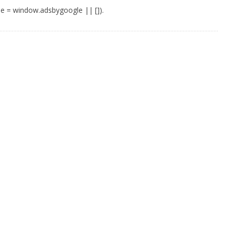
e = window.adsbygoogle || []).