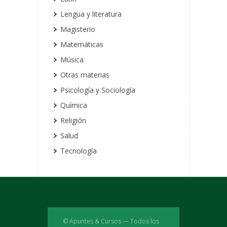
Lengua y literatura
Magisterio
Matemáticas
Música
Otras materias
Psicología y Sociología
Química
Religión
Salud
Tecnología
© Apuntes & Cursos — Todos los