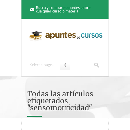
Busca y comparte apuntes sobre
cualquier curso o materia
Select a page...
Todas las artículos
etiquetados
"sensomotricidad"