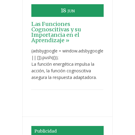
18
JUN
Las Funciones
Cognoscitivas y su
Importancia en el
Aprendizaje »
(adsbygoogle = window.adsbygoogle
|| []).push({});
La función energética impulsa la
acción, la función cognoscitiva
asegura la respuesta adaptadora.
Publicidad