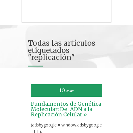
Todas las artículos
etiquetados
"replicación"
10
MAY
Fundamentos de Genética
Molecular: Del ADN a la
Replicación Celular »
(adsbygoogle = window.adsbygoogle
|| []).