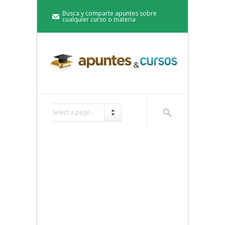
Busca y comparte apuntes sobre
cualquier curso o materia
Select a page...