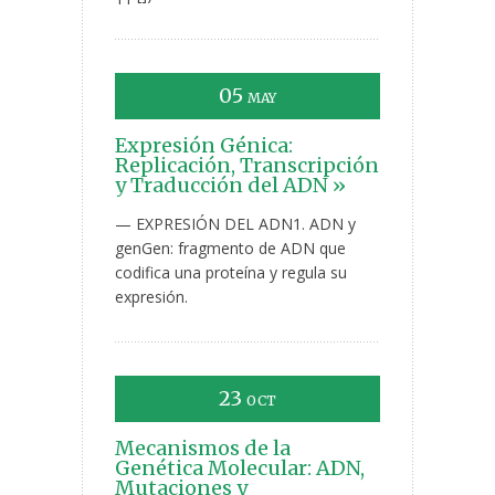
05
MAY
Expresión Génica:
Replicación, Transcripción
y Traducción del ADN »
— EXPRESIÓN DEL ADN1. ADN y
genGen: fragmento de ADN que
codifica una proteína y regula su
expresión.
23
OCT
Mecanismos de la
Genética Molecular: ADN,
Mutaciones y