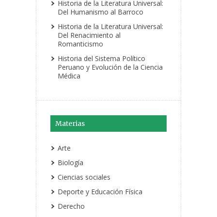
Historia de la Literatura Universal:
Del Humanismo al Barroco
Historia de la Literatura Universal:
Del Renacimiento al
Romanticismo
Historia del Sistema Político
Peruano y Evolución de la Ciencia
Médica
Materias
Arte
Biología
Ciencias sociales
Deporte y Educación Física
Derecho