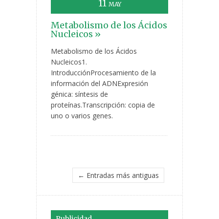
11
MAY
Metabolismo de los Ácidos
Nucleicos »
Metabolismo de los Ácidos
Nucleicos1.
IntroducciónProcesamiento de la
información del ADNExpresión
génica: síntesis de
proteínas.Transcripción: copia de
uno o varios genes.
← Entradas más antiguas
Publicidad