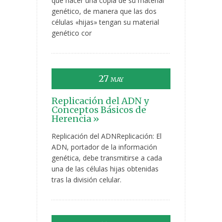
que hacer una copia de su material
genético, de manera que las dos
células «hijas» tengan su material
genético cor
27
MAY
Replicación del ADN y
Conceptos Básicos de
Herencia »
Replicación del ADNReplicación: El
ADN, portador de la información
genética, debe transmitirse a cada
una de las células hijas obtenidas
tras la división celular.