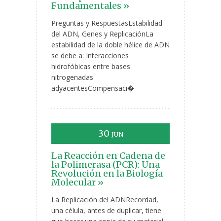
Fundamentales »
Preguntas y RespuestasEstabilidad
del ADN, Genes y ReplicaciónLa
estabilidad de la doble hélice de ADN
se debe a: Interacciones
hidrofóbicas entre bases
nitrogenadas
adyacentesCompensaci�
30
JUN
La Reacción en Cadena de
la Polimerasa (PCR): Una
Revolución en la Biología
Molecular »
La Replicación del ADNRecordad,
una célula, antes de duplicar, tiene