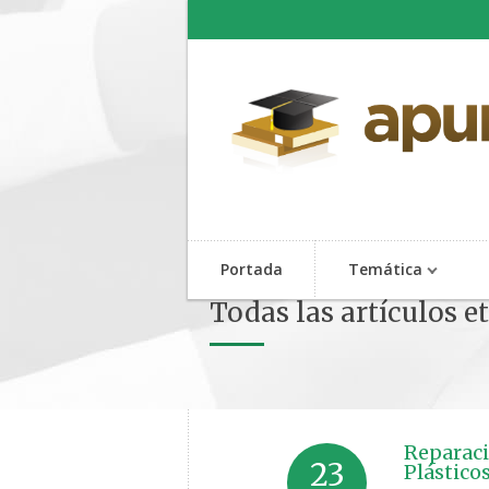
Portada
Temática
Todas las artículos e
Reparaci
23
Plástico