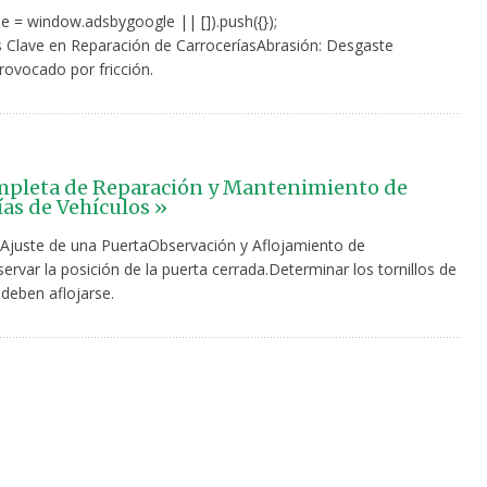
e = window.adsbygoogle || []).push({});
s Clave en Reparación de CarroceríasAbrasión: Desgaste
provocado por fricción.
mpleta de Reparación y Mantenimiento de
ías de Vehículos »
Ajuste de una PuertaObservación y Aflojamiento de
ervar la posición de la puerta cerrada.Determinar los tornillos de
deben aflojarse.