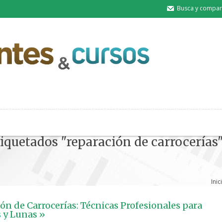
Busca y compart
tiquetados "reparación de carrocerías
Inic
ón de Carrocerías: Técnicas Profesionales para
s y Lunas »