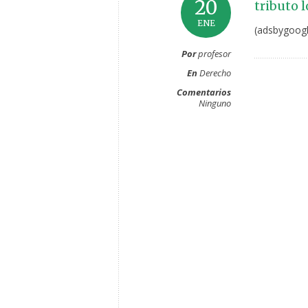
20
tributo l
ENE
(adsbygoogl
Por
profesor
En
Derecho
Comentarios
Ninguno