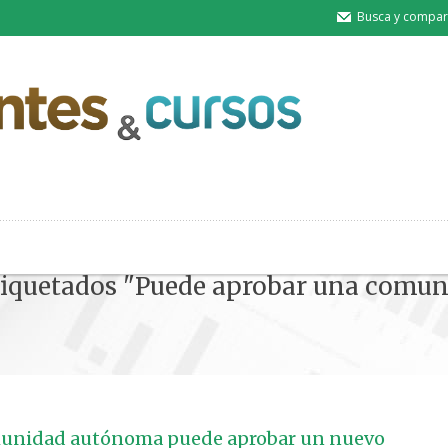
Busca y compart
 etiquetados "Puede aprobar una com
Inicio
» Posts tagged "Puede aprobar una 
unidad autónoma puede aprobar un nuevo