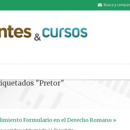
Busca y compart
tiquetados "Pretor"
dimiento Formulario en el Derecho Romano »