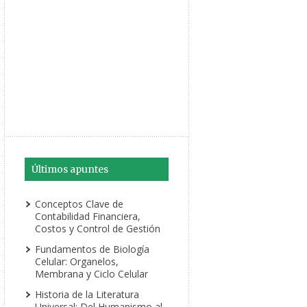
Últimos apuntes
Conceptos Clave de
Contabilidad Financiera,
Costos y Control de Gestión
Fundamentos de Biología
Celular: Organelos,
Membrana y Ciclo Celular
Historia de la Literatura
Universal: Del Humanismo al