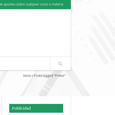
e apuntes sobre cualquier curso o materia
Inicio
» Posts tagged "Pretor"
Publicidad