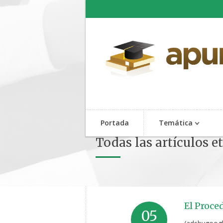
Portada
Temática
Todas las artículos e
El Proce
05