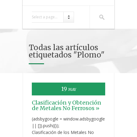
Select a page...
Todas las artículos
etiquetados "Plomo"
19
MAY
Clasificación y Obtención
de Metales No Ferrosos »
(adsbygoogle = window.adsbygoogle
|| []).push({});
Clasificación de los Metales No