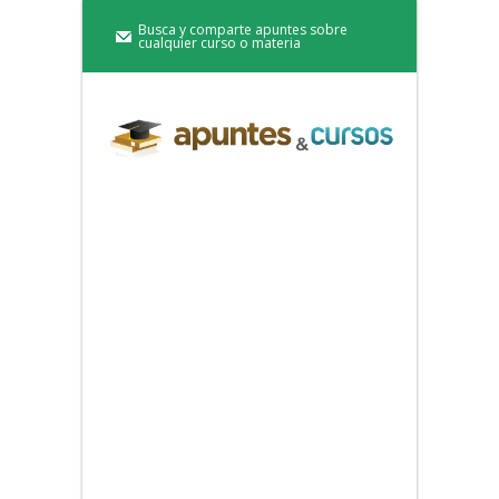
Busca y comparte apuntes sobre
cualquier curso o materia