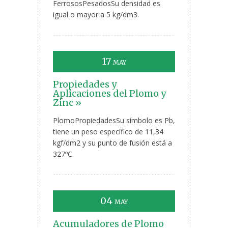
FerrososPesadosSu densidad es
igual o mayor a 5 kg/dm3.
17
MAY
Propiedades y
Aplicaciones del Plomo y
Zinc »
PlomoPropiedadesSu símbolo es Pb,
tiene un peso específico de 11,34
kgf/dm2 y su punto de fusión está a
327ºC.
04
MAY
Acumuladores de Plomo