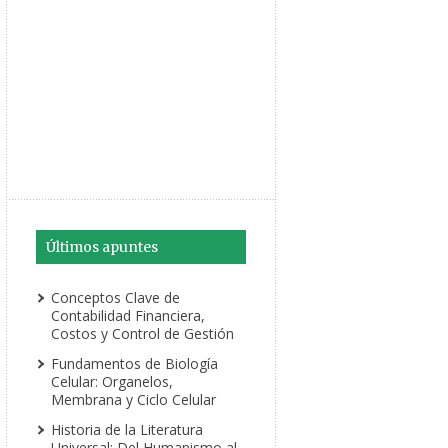
Últimos apuntes
Conceptos Clave de
Contabilidad Financiera,
Costos y Control de Gestión
Fundamentos de Biología
Celular: Organelos,
Membrana y Ciclo Celular
Historia de la Literatura
Universal: Del Humanismo al