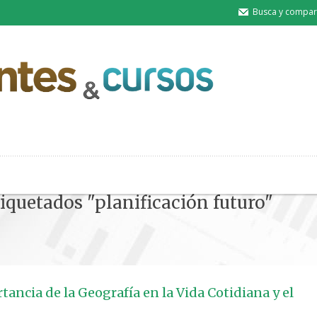
Busca y compart
tiquetados "planificación futuro"
tancia de la Geografía en la Vida Cotidiana y el