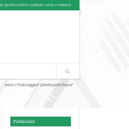
e apuntes sobre cualquier curso o materia
Inicio
» Posts tagged "planificación futuro"
Publicidad