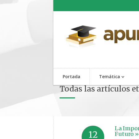
Portada
Temática
Todas las artículos e
La Impor
12
Futuro »