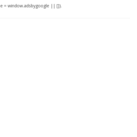
e = window.adsbygoogle || []).