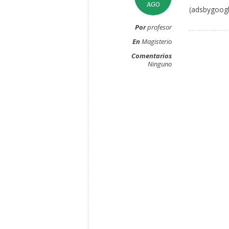
AGO
(adsbygoogl
Por
profesor
En
Magisterio
Comentarios
Ninguno