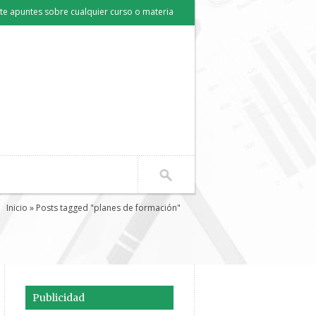
e apuntes sobre cualquier curso o materia
Inicio
» Posts tagged "planes de formación"
Publicidad