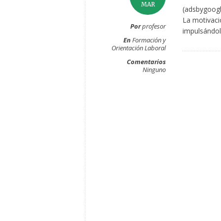
MAR
(adsbygoogl
La motivaci
Por
profesor
impulsándol
En
Formación y
Orientación Laboral
Comentarios
Ninguno