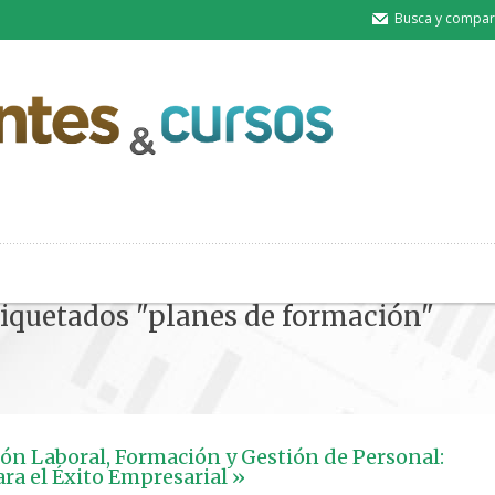
Busca y compart
etiquetados "planes de formación"
ón Laboral, Formación y Gestión de Personal:
ara el Éxito Empresarial »