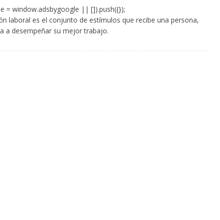
e = window.adsbygoogle || []).push({});
ón laboral es el conjunto de estímulos que recibe una persona,
a a desempeñar su mejor trabajo.