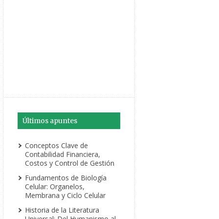
Últimos apuntes
Conceptos Clave de
Contabilidad Financiera,
Costos y Control de Gestión
Fundamentos de Biología
Celular: Organelos,
Membrana y Ciclo Celular
Historia de la Literatura
Universal: Del Humanismo al