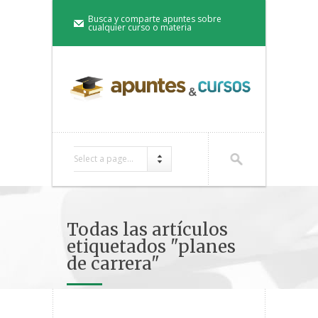
Busca y comparte apuntes sobre
cualquier curso o materia
Select a page...
Todas las artículos
etiquetados "planes
de carrera"