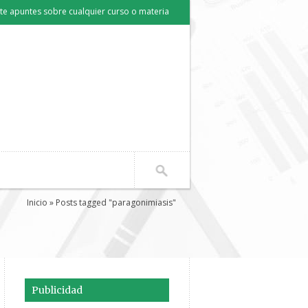
e apuntes sobre cualquier curso o materia
Inicio
» Posts tagged "paragonimiasis"
Publicidad