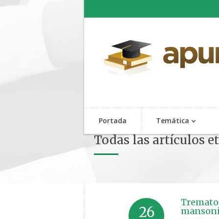
Portada
Temática
Todas las artículos 
Tremato
26
mansoni,