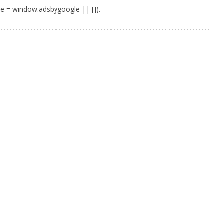
e = window.adsbygoogle || []).