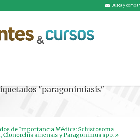
Busca y compart
etiquetados "paragonimiasis"
dos de Importancia Médica: Schistosoma
 Clonorchis sinensis y Paragonimus spp. »