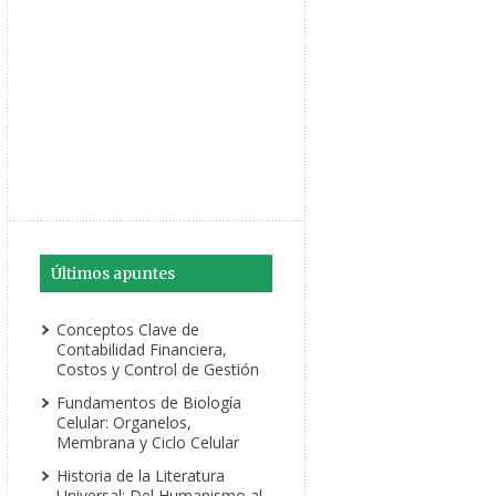
Últimos apuntes
Conceptos Clave de
Contabilidad Financiera,
Costos y Control de Gestión
Fundamentos de Biología
Celular: Organelos,
Membrana y Ciclo Celular
Historia de la Literatura
Universal: Del Humanismo al