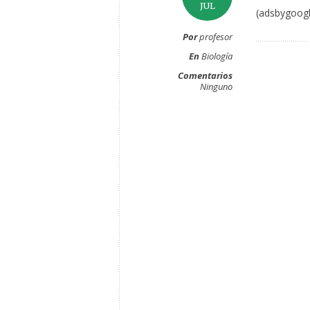
JUL
(adsbygoogl
Por
profesor
En
Biología
Comentarios
Ninguno