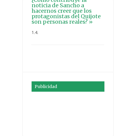
noticia de Sancho a
hacernos creer que los
protagonistas del Quijote
son personas reales? »
1.4.
Publicidad