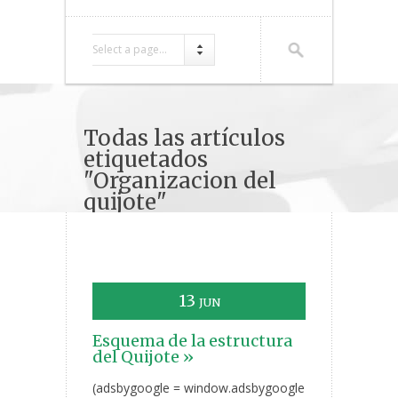
Select a page...
Todas las artículos
etiquetados
"Organizacion del
quijote"
13
JUN
Esquema de la estructura
del Quijote »
(adsbygoogle = window.adsbygoogle