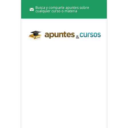
Busca y comparte apuntes sobre
cualquier curso o materia