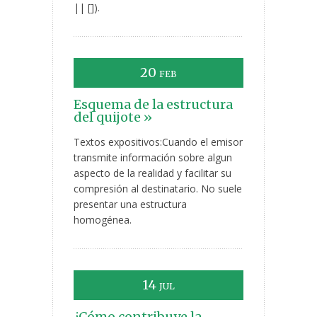
|| []).
20
FEB
Esquema de la estructura
del quijote »
Textos expositivos:Cuando el emisor
transmite información sobre algun
aspecto de la realidad y facilitar su
compresión al destinatario. No suele
presentar una estructura
homogénea.
14
JUL
¿Cómo contribuye la