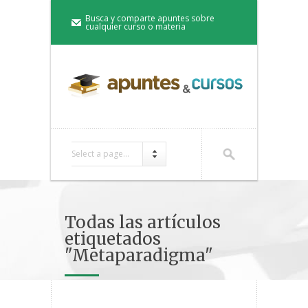
Busca y comparte apuntes sobre
cualquier curso o materia
Select a page...
Todas las artículos
etiquetados
"Metaparadigma"