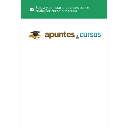
Busca y comparte apuntes sobre
cualquier curso o materia