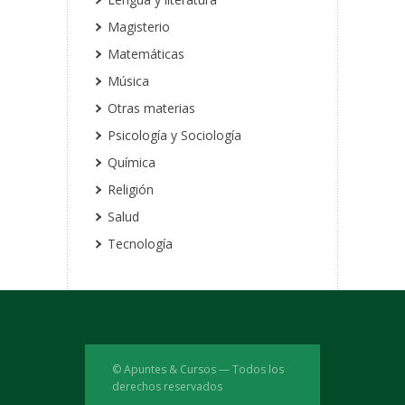
Magisterio
Matemáticas
Música
Otras materias
Psicología y Sociología
Química
Religión
Salud
Tecnología
© Apuntes & Cursos — Todos los
derechos reservados