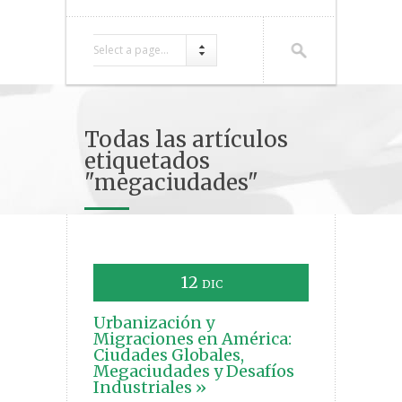
Select a page...
Todas las artículos
etiquetados
"megaciudades"
12
DIC
Urbanización y
Migraciones en América:
Ciudades Globales,
Megaciudades y Desafíos
Industriales »