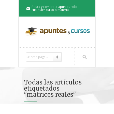
Busca y comparte apuntes sobre
cualquier curso o materia
Select a page...
Todas las artículos
etiquetados
"matrices reales"