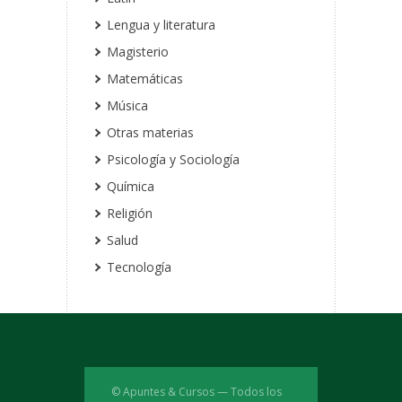
Lengua y literatura
Magisterio
Matemáticas
Música
Otras materias
Psicología y Sociología
Química
Religión
Salud
Tecnología
© Apuntes & Cursos — Todos los