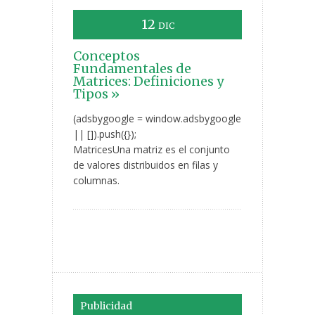
12
DIC
Conceptos
Fundamentales de
Matrices: Definiciones y
Tipos »
(adsbygoogle = window.adsbygoogle
|| []).push({});
MatricesUna matriz es el conjunto
de valores distribuidos en filas y
columnas.
Publicidad