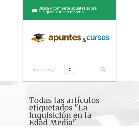
Busca y comparte apuntes sobre
cualquier curso o materia
Select a page...
Todas las artículos
etiquetados "La
inquisición en la
Edad Media"