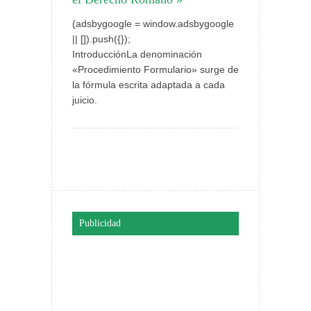
(adsbygoogle = window.adsbygoogle
|| []).push({});
IntroducciónLa denominación
«Procedimiento Formulario» surge de
la fórmula escrita adaptada a cada
juicio.
Publicidad