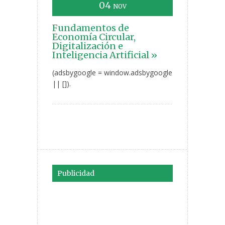
04
NOV
Fundamentos de
Economía Circular,
Digitalización e
Inteligencia Artificial »
(adsbygoogle = window.adsbygoogle
|| []).
Publicidad