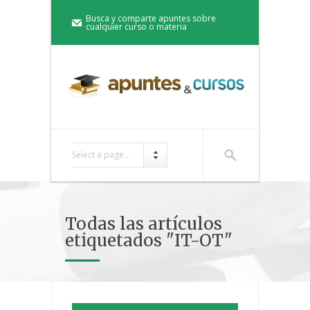
Busca y comparte apuntes sobre
cualquier curso o materia
Select a page...
Todas las artículos
etiquetados "IT-OT"