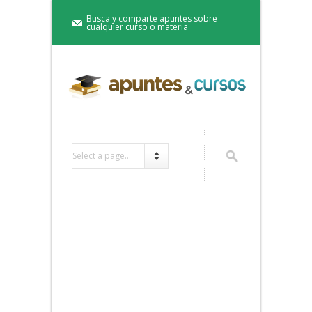
Busca y comparte apuntes sobre
cualquier curso o materia
Select a page...