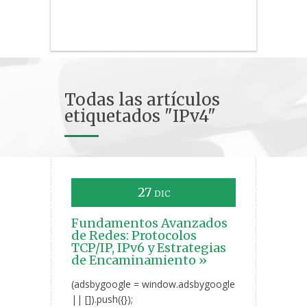
Todas las artículos
etiquetados "IPv4"
27
DIC
Fundamentos Avanzados
de Redes: Protocolos
TCP/IP, IPv6 y Estrategias
de Encaminamiento »
(adsbygoogle = window.adsbygoogle
|| []).push({});