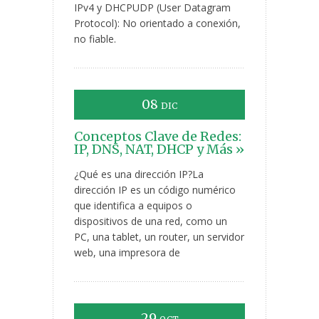
IPv4 y DHCPUDP (User Datagram
Protocol): No orientado a conexión,
no fiable.
08
DIC
Conceptos Clave de Redes:
IP, DNS, NAT, DHCP y Más »
¿Qué es una dirección IP?La
dirección IP es un código numérico
que identifica a equipos o
dispositivos de una red, como un
PC, una tablet, un router, un servidor
web, una impresora de
29