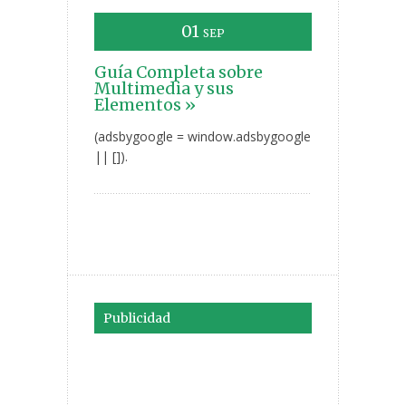
01
SEP
Guía Completa sobre
Multimedia y sus
Elementos »
(adsbygoogle = window.adsbygoogle
|| []).
Publicidad