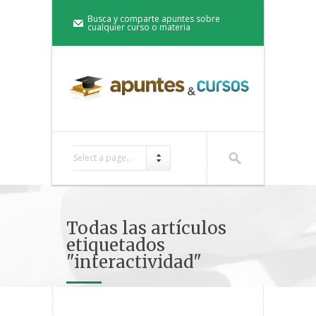
Busca y comparte apuntes sobre
cualquier curso o materia
Select a page...
Todas las artículos
etiquetados
"interactividad"