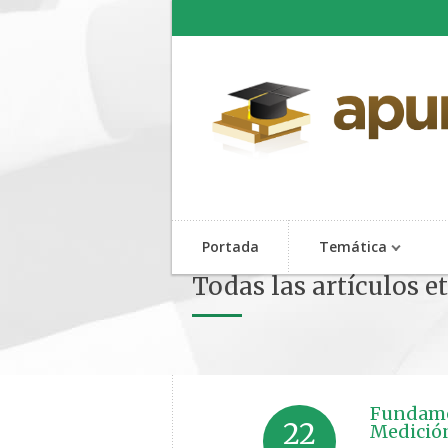
Portada
Temática
Todas las artículos e
Fundamen
22
Medición