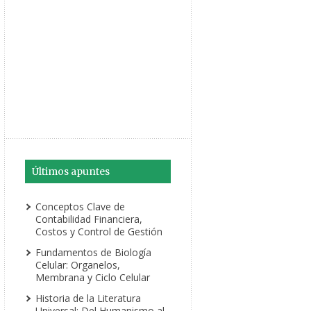
Últimos apuntes
Conceptos Clave de
Contabilidad Financiera,
Costos y Control de Gestión
Fundamentos de Biología
Celular: Organelos,
Membrana y Ciclo Celular
Historia de la Literatura
Universal: Del Humanismo al