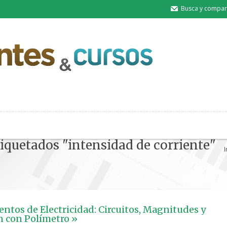
Busca y compart
tiquetados "intensidad de corriente"
I
tos de Electricidad: Circuitos, Magnitudes y
 con Polímetro »