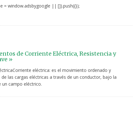
e = window.adsbygoogle || []).push({});
tos de Corriente Eléctrica, Resistencia y
ave »
éctricaCorriente eléctrica: es el movimiento ordenado y
e las cargas eléctricas a través de un conductor, bajo la
e un campo eléctrico.