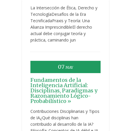
La Intersección de Ética, Derecho y
TecnologíaDesafíos de la Era
TecnificadaPraxis y Teoría: Una
Alianza ImprescindibleEl derecho
actual debe conjugar teoría y
práctica, caminando jun
07
MAY
Fundamentos de la
Inteligencia Artificial:
Disciplinas, Paradigmas y
Razonamiento Lógico-
Probabilístico »
Contribuciones Disciplinarias y Tipos
de IA¿Qué disciplinas han
contribuido al desarrollo de la IA?
Filosofía: Conceptos de IA débil e IA