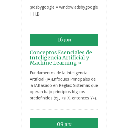
(adsbygoogle = window.adsbygoogle
|| []).
16
JUN
Conceptos Esenciales de
Inteligencia Artificial y
Machine Learning »
Fundamentos de la Inteligencia
Artificial (IA)Enfoques Principales de
la IABasado en Reglas: Sistemas que
operan bajo principios lógicos
predefinidos (ej., «si X, entonces Y»).
09
JUN