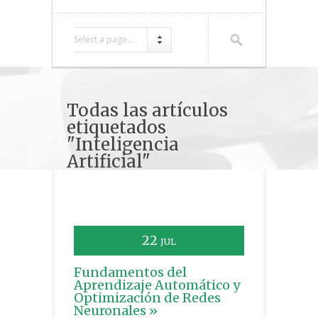
Select a page...
Todas las artículos
etiquetados
"Inteligencia
Artificial"
22
JUL
Fundamentos del
Aprendizaje Automático y
Optimización de Redes
Neuronales »