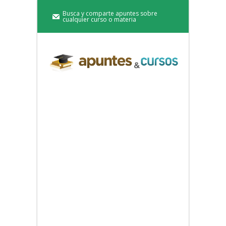
Busca y comparte apuntes sobre
cualquier curso o materia