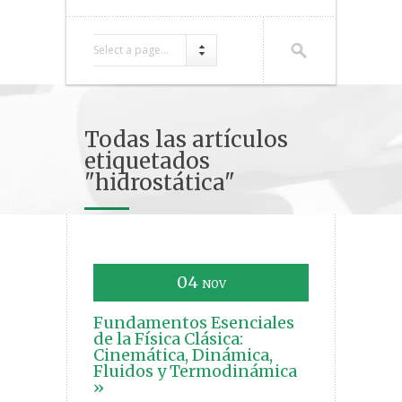
Select a page...
Todas las artículos
etiquetados
"hidrostática"
04
NOV
Fundamentos Esenciales
de la Física Clásica:
Cinemática, Dinámica,
Fluidos y Termodinámica
»