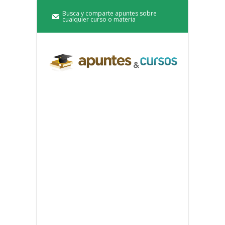
Busca y comparte apuntes sobre
cualquier curso o materia