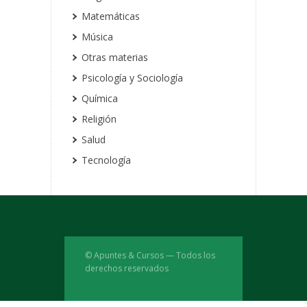
Matemáticas
Música
Otras materias
Psicología y Sociología
Química
Religión
Salud
Tecnología
© Apuntes & Cursos — Todos los
derechos reservados