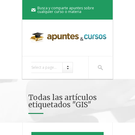
Busca y comparte apuntes sobre
cualquier curso o materia
Select a page...
Todas las artículos
etiquetados "GIS"