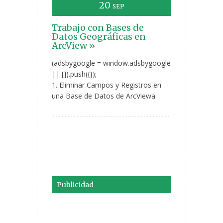
20
SEP
Trabajo con Bases de
Datos Geográficas en
ArcView »
(adsbygoogle = window.adsbygoogle
|| []).push({});
1. Eliminar Campos y Registros en
una Base de Datos de ArcViewa.
Publicidad