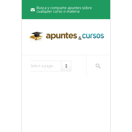
Busca y comparte apuntes sobre
cualquier curso o materia
Select a page...