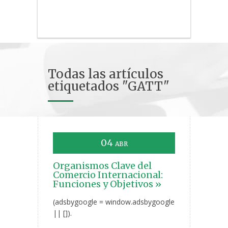
Todas las artículos
etiquetados "GATT"
04
ABR
Organismos Clave del
Comercio Internacional:
Funciones y Objetivos »
(adsbygoogle = window.adsbygoogle
|| []).