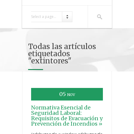
Select a page...
Todas las artículos
etiquetados
"extintores"
05
NOV
Normativa Esencial de
Seguridad Laboral:
Requisitos de Evacuación y
Prevención de Incendios »