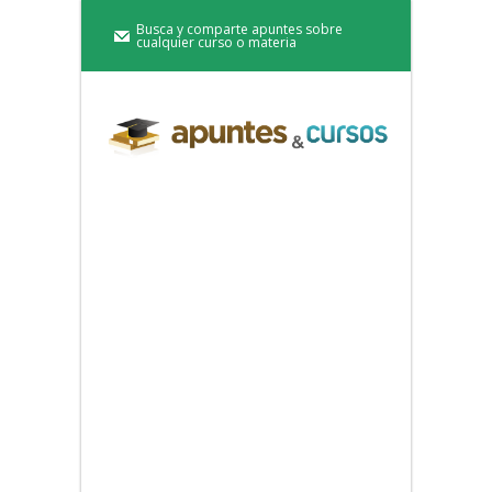
Busca y comparte apuntes sobre
cualquier curso o materia