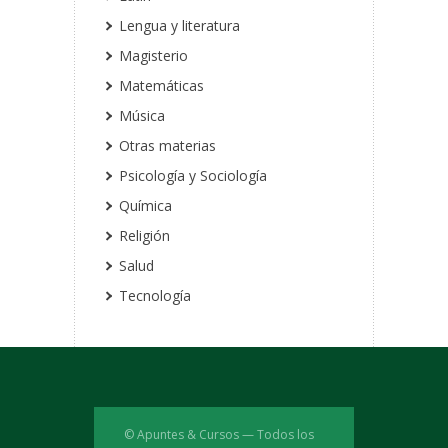
Lengua y literatura
Magisterio
Matemáticas
Música
Otras materias
Psicología y Sociología
Química
Religión
Salud
Tecnología
© Apuntes & Cursos — Todos los