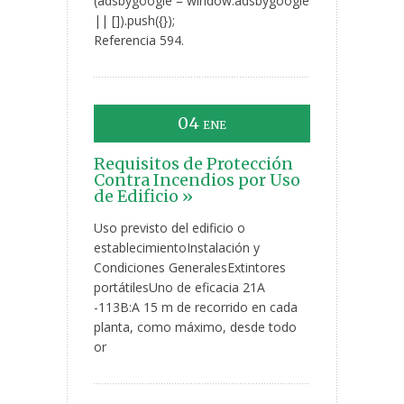
(adsbygoogle = window.adsbygoogle
|| []).push({});
Referencia 594.
04
ENE
Requisitos de Protección
Contra Incendios por Uso
de Edificio »
Uso previsto del edificio o
establecimientoInstalación y
Condiciones GeneralesExtintores
portátilesUno de eficacia 21A
-113B:A 15 m de recorrido en cada
planta, como máximo, desde todo
or