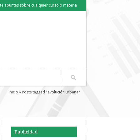
e apuntes sobre cualquier curso o materia
Inicio
» Posts tagged "evolución urbana"
Publicidad