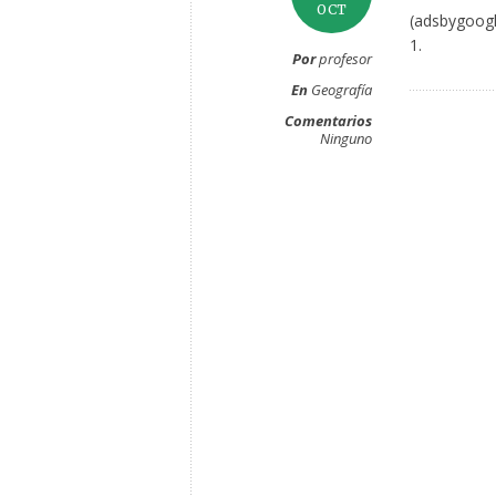
OCT
(adsbygoogl
1.
Por
profesor
En
Geografía
Comentarios
Ninguno