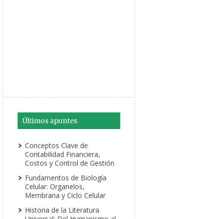
Últimos apuntes
Conceptos Clave de
Contabilidad Financiera,
Costos y Control de Gestión
Fundamentos de Biología
Celular: Organelos,
Membrana y Ciclo Celular
Historia de la Literatura
Universal: Del Humanismo al