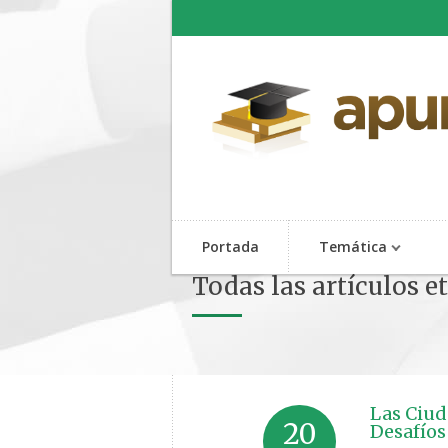
Portada
Temática
Todas las artículos 
Las Ciud
20
Desafíos