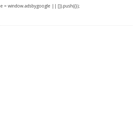
e = window.adsbygoogle || []).push({});