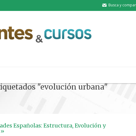
Busca y compart
etiquetados "evolución urbana"
ades Españolas: Estructura, Evolución y
 »