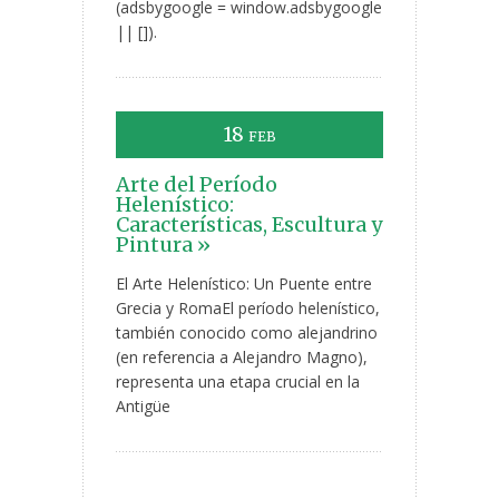
(adsbygoogle = window.adsbygoogle
|| []).
18
FEB
Arte del Período
Helenístico:
Características, Escultura y
Pintura »
El Arte Helenístico: Un Puente entre
Grecia y RomaEl período helenístico,
también conocido como alejandrino
(en referencia a Alejandro Magno),
representa una etapa crucial en la
Antigüe