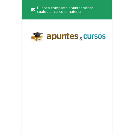
Busca y comparte apuntes sobre
cualquier curso o materia