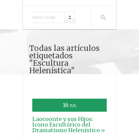
Select a page...
Todas las artículos
etiquetados
"Escultura
Helenística"
16
JUL
Laocoonte y sus Hijos:
Icono Escultórico del
Dramatismo Helenístico »