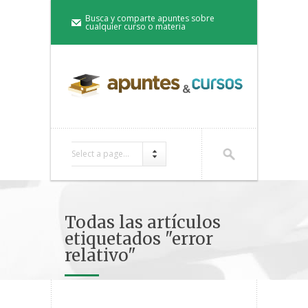
Busca y comparte apuntes sobre
cualquier curso o materia
Select a page...
Todas las artículos
etiquetados "error
relativo"