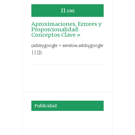
11
ENE
Aproximaciones, Errores y
Proporcionalidad:
Conceptos Clave »
(adsbygoogle = window.adsbygoogle
|| []).
Publicidad