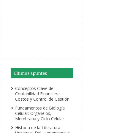
Últimos apuntes
Conceptos Clave de
Contabilidad Financiera,
Costos y Control de Gestión
Fundamentos de Biología
Celular: Organelos,
Membrana y Ciclo Celular
Historia de la Literatura
Universal: Del Humanismo al