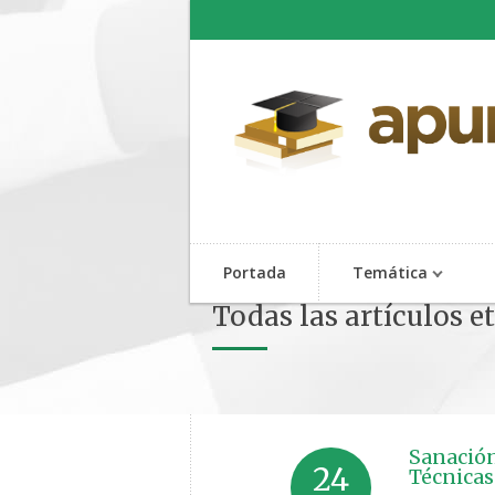
Portada
Temática
Todas las artículos e
Sanación
24
Técnicas