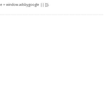
e = window.adsbygoogle || []).