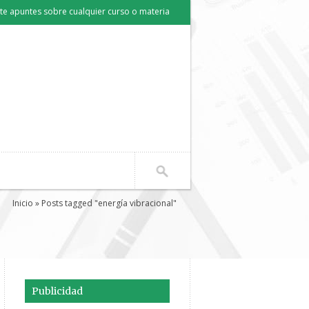
e apuntes sobre cualquier curso o materia
Inicio
» Posts tagged "energía vibracional"
Publicidad