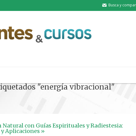
Busca y compart
tiquetados "energía vibracional"
 Natural con Guías Espirituales y Radiestesia:
 y Aplicaciones »