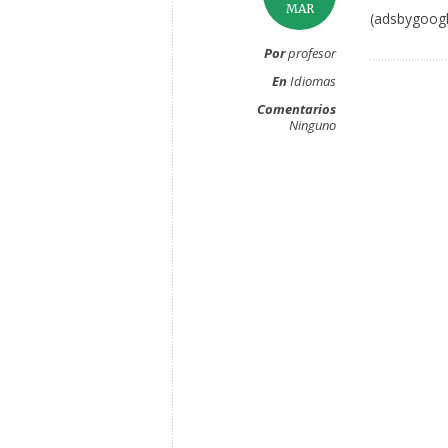
MAR
(adsbygoogl
Por
profesor
En
Idiomas
Comentarios
Ninguno